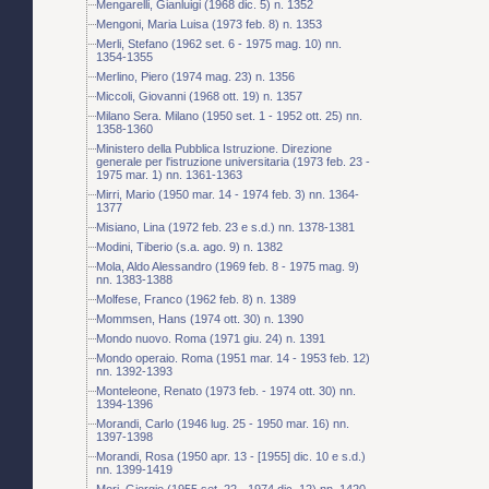
Mengarelli, Gianluigi (1968 dic. 5) n. 1352
Mengoni, Maria Luisa (1973 feb. 8) n. 1353
Merli, Stefano (1962 set. 6 - 1975 mag. 10) nn.
1354-1355
Merlino, Piero (1974 mag. 23) n. 1356
Miccoli, Giovanni (1968 ott. 19) n. 1357
Milano Sera. Milano (1950 set. 1 - 1952 ott. 25) nn.
1358-1360
Ministero della Pubblica Istruzione. Direzione
generale per l'istruzione universitaria (1973 feb. 23 -
1975 mar. 1) nn. 1361-1363
Mirri, Mario (1950 mar. 14 - 1974 feb. 3) nn. 1364-
1377
Misiano, Lina (1972 feb. 23 e s.d.) nn. 1378-1381
Modini, Tiberio (s.a. ago. 9) n. 1382
Mola, Aldo Alessandro (1969 feb. 8 - 1975 mag. 9)
nn. 1383-1388
Molfese, Franco (1962 feb. 8) n. 1389
Mommsen, Hans (1974 ott. 30) n. 1390
Mondo nuovo. Roma (1971 giu. 24) n. 1391
Mondo operaio. Roma (1951 mar. 14 - 1953 feb. 12)
nn. 1392-1393
Monteleone, Renato (1973 feb. - 1974 ott. 30) nn.
1394-1396
Morandi, Carlo (1946 lug. 25 - 1950 mar. 16) nn.
1397-1398
Morandi, Rosa (1950 apr. 13 - [1955] dic. 10 e s.d.)
nn. 1399-1419
Mori, Giorgio (1955 set. 22 - 1974 dic. 12) nn. 1420-