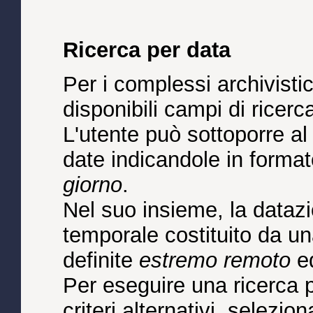
Ricerca per data
Per i complessi archivistic
disponibili campi di ricerc
L'utente può sottoporre al
date indicandole in forma
giorno
.
Nel suo insieme, la datazi
temporale costituito da una
definite
estremo remoto
e
Per eseguire una ricerca p
criteri alternativi, selezio