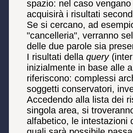
spazio: nel caso vengano d
acquisirà i risultati second
Se si cercano, ad esempio,
"cancelleria", verranno sel
delle due parole sia pres
I risultati della
query
(inte
inizialmente in base alle a
riferiscono: complessi arch
soggetti conservatori, inve
Accedendo alla lista dei ris
singola area, si troverann
alfabetico, le intestazioni
quali sarà possibile passa