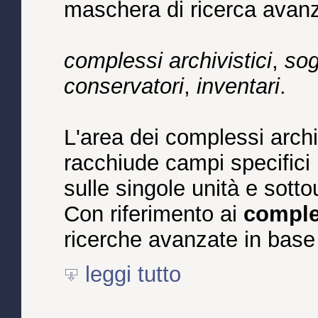
maschera di ricerca avanza
complessi archivistici
,
sog
conservatori
,
inventari
.
L'area dei complessi archiv
racchiude campi specifici 
sulle singole unità e sotto
Con riferimento ai
comple
ricerche avanzate in base
leggi tutto