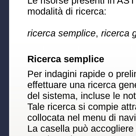
Le risorse presenti in AST 
modalità di ricerca:
ricerca semplice
,
ricerca 
Ricerca semplice
Per indagini rapide o prelim
effettuare una ricerca gene
del sistema, incluse le not
Tale ricerca si compie attr
collocata nel menu di navi
La casella può accogliere 