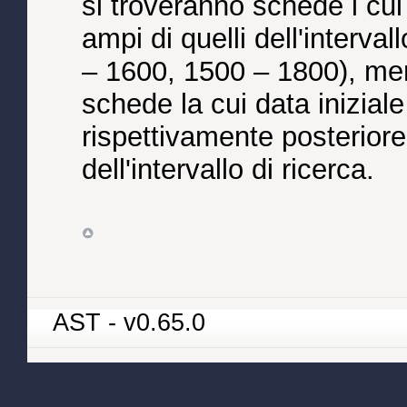
si troveranno schede i cui
ampi di quelli dell'interval
– 1600, 1500 – 1800), men
schede la cui data inizial
rispettivamente posteriore
dell'intervallo di ricerca.
AST - v0.65.0