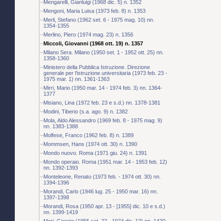
Mengarelli, Gianluigi (1968 dic. 5) n. 1352
Mengoni, Maria Luisa (1973 feb. 8) n. 1353
Merli, Stefano (1962 set. 6 - 1975 mag. 10) nn.
1354-1355
Merlino, Piero (1974 mag. 23) n. 1356
Miccoli, Giovanni (1968 ott. 19) n. 1357
Milano Sera. Milano (1950 set. 1 - 1952 ott. 25) nn.
1358-1360
Ministero della Pubblica Istruzione. Direzione
generale per l'istruzione universitaria (1973 feb. 23 -
1975 mar. 1) nn. 1361-1363
Mirri, Mario (1950 mar. 14 - 1974 feb. 3) nn. 1364-
1377
Misiano, Lina (1972 feb. 23 e s.d.) nn. 1378-1381
Modini, Tiberio (s.a. ago. 9) n. 1382
Mola, Aldo Alessandro (1969 feb. 8 - 1975 mag. 9)
nn. 1383-1388
Molfese, Franco (1962 feb. 8) n. 1389
Mommsen, Hans (1974 ott. 30) n. 1390
Mondo nuovo. Roma (1971 giu. 24) n. 1391
Mondo operaio. Roma (1951 mar. 14 - 1953 feb. 12)
nn. 1392-1393
Monteleone, Renato (1973 feb. - 1974 ott. 30) nn.
1394-1396
Morandi, Carlo (1946 lug. 25 - 1950 mar. 16) nn.
1397-1398
Morandi, Rosa (1950 apr. 13 - [1955] dic. 10 e s.d.)
nn. 1399-1419
Mori, Giorgio (1955 set. 22 - 1974 dic. 12) nn. 1420-