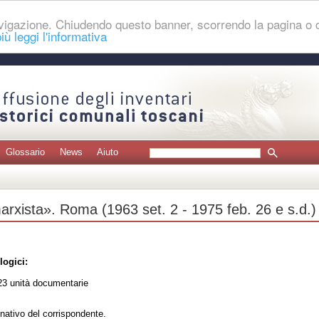
navigazione. Chiudendo questo banner, scorrendo la pagina o
iù leggi l'informativa
Glossario
News
Aiuto
marxista». Roma (1963 set. 2 - 1975 feb. 26 e s.d.
logici:
3 unità documentarie
nativo del corrispondente.