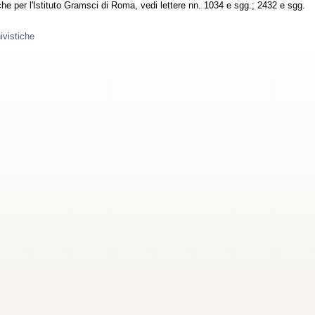
che per l'Istituto Gramsci di Roma, vedi lettere nn. 1034 e sgg.; 2432 e sgg.
ivistiche