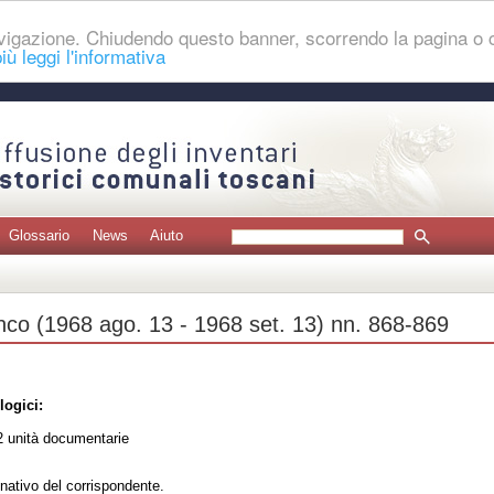
navigazione. Chiudendo questo banner, scorrendo la pagina o
iù leggi l'informativa
Glossario
News
Aiuto
anco (1968 ago. 13 - 1968 set. 13) nn. 868-869
logici:
 unità documentarie
nativo del corrispondente.