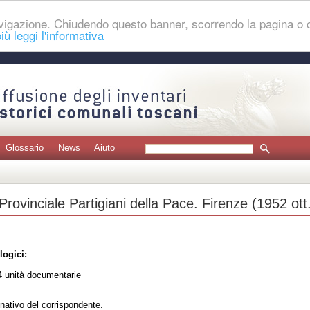
navigazione. Chiudendo questo banner, scorrendo la pagina o
iù leggi l'informativa
Glossario
News
Aiuto
rovinciale Partigiani della Pace. Firenze (1952 ott
logici:
 unità documentarie
nativo del corrispondente.