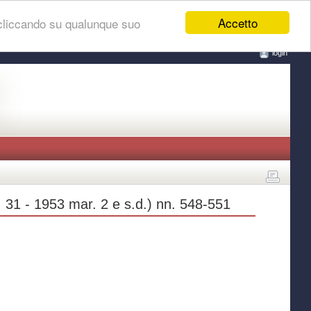
Accetto
 cliccando su qualunque suo
login
. 31 - 1953 mar. 2 e s.d.) nn. 548-551