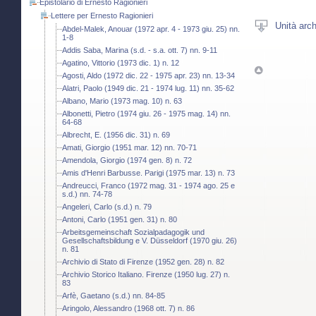
Epistolario di Ernesto Ragionieri
Lettere per Ernesto Ragionieri
Unità arch
Abdel-Malek, Anouar (1972 apr. 4 - 1973 giu. 25) nn.
1-8
Addis Saba, Marina (s.d. - s.a. ott. 7) nn. 9-11
Agatino, Vittorio (1973 dic. 1) n. 12
Agosti, Aldo (1972 dic. 22 - 1975 apr. 23) nn. 13-34
Alatri, Paolo (1949 dic. 21 - 1974 lug. 11) nn. 35-62
Albano, Mario (1973 mag. 10) n. 63
Albonetti, Pietro (1974 giu. 26 - 1975 mag. 14) nn.
64-68
Albrecht, E. (1956 dic. 31) n. 69
Amati, Giorgio (1951 mar. 12) nn. 70-71
Amendola, Giorgio (1974 gen. 8) n. 72
Amis d'Henri Barbusse. Parigi (1975 mar. 13) n. 73
Andreucci, Franco (1972 mag. 31 - 1974 ago. 25 e
s.d.) nn. 74-78
Angeleri, Carlo (s.d.) n. 79
Antoni, Carlo (1951 gen. 31) n. 80
Arbeitsgemeinschaft Sozialpadagogik und
Gesellschaftsbildung e V. Düsseldorf (1970 giu. 26)
n. 81
Archivio di Stato di Firenze (1952 gen. 28) n. 82
Archivio Storico Italiano. Firenze (1950 lug. 27) n.
83
Arfè, Gaetano (s.d.) nn. 84-85
Aringolo, Alessandro (1968 ott. 7) n. 86