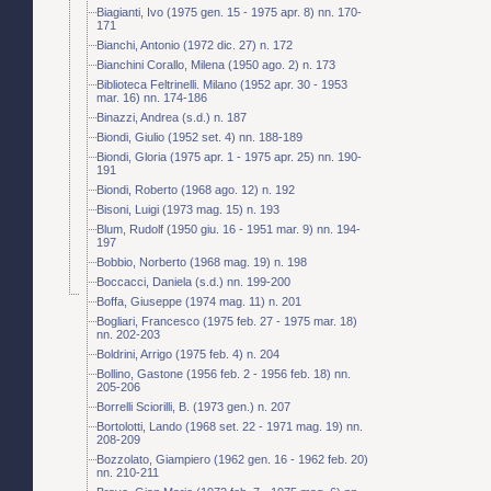
Biagianti, Ivo (1975 gen. 15 - 1975 apr. 8) nn. 170-
171
Bianchi, Antonio (1972 dic. 27) n. 172
Bianchini Corallo, Milena (1950 ago. 2) n. 173
Biblioteca Feltrinelli. Milano (1952 apr. 30 - 1953
mar. 16) nn. 174-186
Binazzi, Andrea (s.d.) n. 187
Biondi, Giulio (1952 set. 4) nn. 188-189
Biondi, Gloria (1975 apr. 1 - 1975 apr. 25) nn. 190-
191
Biondi, Roberto (1968 ago. 12) n. 192
Bisoni, Luigi (1973 mag. 15) n. 193
Blum, Rudolf (1950 giu. 16 - 1951 mar. 9) nn. 194-
197
Bobbio, Norberto (1968 mag. 19) n. 198
Boccacci, Daniela (s.d.) nn. 199-200
Boffa, Giuseppe (1974 mag. 11) n. 201
Bogliari, Francesco (1975 feb. 27 - 1975 mar. 18)
nn. 202-203
Boldrini, Arrigo (1975 feb. 4) n. 204
Bollino, Gastone (1956 feb. 2 - 1956 feb. 18) nn.
205-206
Borrelli Sciorilli, B. (1973 gen.) n. 207
Bortolotti, Lando (1968 set. 22 - 1971 mag. 19) nn.
208-209
Bozzolato, Giampiero (1962 gen. 16 - 1962 feb. 20)
nn. 210-211