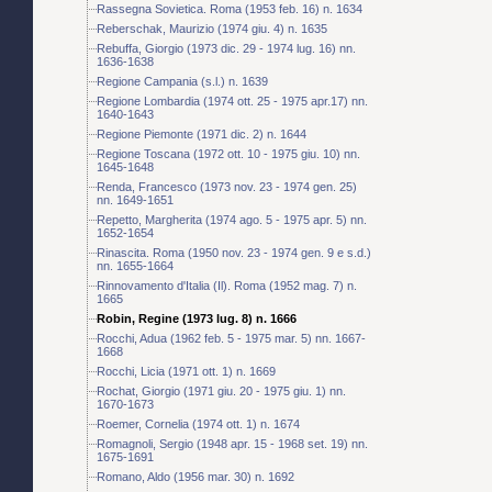
Rassegna Sovietica. Roma (1953 feb. 16) n. 1634
Reberschak, Maurizio (1974 giu. 4) n. 1635
Rebuffa, Giorgio (1973 dic. 29 - 1974 lug. 16) nn.
1636-1638
Regione Campania (s.l.) n. 1639
Regione Lombardia (1974 ott. 25 - 1975 apr.17) nn.
1640-1643
Regione Piemonte (1971 dic. 2) n. 1644
Regione Toscana (1972 ott. 10 - 1975 giu. 10) nn.
1645-1648
Renda, Francesco (1973 nov. 23 - 1974 gen. 25)
nn. 1649-1651
Repetto, Margherita (1974 ago. 5 - 1975 apr. 5) nn.
1652-1654
Rinascita. Roma (1950 nov. 23 - 1974 gen. 9 e s.d.)
nn. 1655-1664
Rinnovamento d'Italia (Il). Roma (1952 mag. 7) n.
1665
Robin, Regine (1973 lug. 8) n. 1666
Rocchi, Adua (1962 feb. 5 - 1975 mar. 5) nn. 1667-
1668
Rocchi, Licia (1971 ott. 1) n. 1669
Rochat, Giorgio (1971 giu. 20 - 1975 giu. 1) nn.
1670-1673
Roemer, Cornelia (1974 ott. 1) n. 1674
Romagnoli, Sergio (1948 apr. 15 - 1968 set. 19) nn.
1675-1691
Romano, Aldo (1956 mar. 30) n. 1692