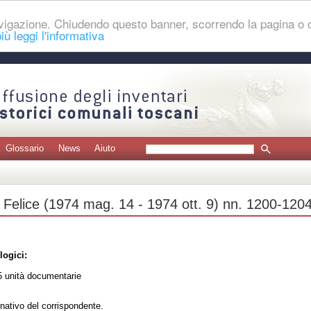
navigazione. Chiudendo questo banner, scorrendo la pagina o
iù leggi l'informativa
Glossario
News
Aiuto
 Felice (1974 mag. 14 - 1974 ott. 9) nn. 1200-120
logici:
 unità documentarie
nativo del corrispondente.