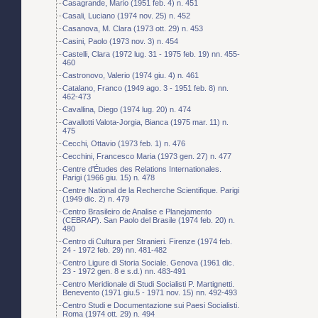
Casagrande, Mario (1951 feb. 4) n. 451
Casali, Luciano (1974 nov. 25) n. 452
Casanova, M. Clara (1973 ott. 29) n. 453
Casini, Paolo (1973 nov. 3) n. 454
Castelli, Clara (1972 lug. 31 - 1975 feb. 19) nn. 455-
460
Castronovo, Valerio (1974 giu. 4) n. 461
Catalano, Franco (1949 ago. 3 - 1951 feb. 8) nn.
462-473
Cavallina, Diego (1974 lug. 20) n. 474
Cavallotti Valota-Jorgia, Bianca (1975 mar. 11) n.
475
Cecchi, Ottavio (1973 feb. 1) n. 476
Cecchini, Francesco Maria (1973 gen. 27) n. 477
Centre d'Études des Relations Internationales.
Parigi (1966 giu. 15) n. 478
Centre National de la Recherche Scientifique. Parigi
(1949 dic. 2) n. 479
Centro Brasileiro de Analise e Planejamento
(CEBRAP). San Paolo del Brasile (1974 feb. 20) n.
480
Centro di Cultura per Stranieri. Firenze (1974 feb.
24 - 1972 feb. 29) nn. 481-482
Centro Ligure di Storia Sociale. Genova (1961 dic.
23 - 1972 gen. 8 e s.d.) nn. 483-491
Centro Meridionale di Studi Socialisti P. Martignetti.
Benevento (1971 giu.5 - 1971 nov. 15) nn. 492-493
Centro Studi e Documentazione sui Paesi Socialisti.
Roma (1974 ott. 29) n. 494