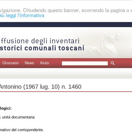
navigazione. Chiudendo questo banner, scorrendo la pagina o
iù leggi l'informativa
Glossario
News
Aiuto
 Antonino (1967 lug. 10) n. 1460
logici:
 unità documentaria
nativo del corrispondente.