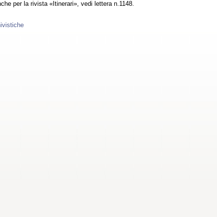
he per la rivista «Itinerari», vedi lettera n.1148.
ivistiche