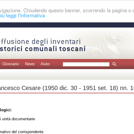
navigazione. Chiudendo questo banner, scorrendo la pagina o
iù leggi l'informativa
Glossario
News
Aiuto
ancesco Cesare (1950 dic. 30 - 1951 set. 18) nn. 
logici:
 unità documentarie
nativo del corrispondente.