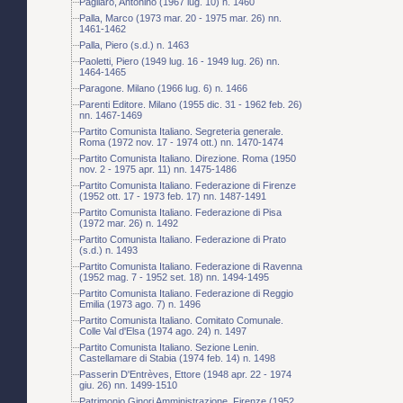
Pagliaro, Antonino (1967 lug. 10) n. 1460
Palla, Marco (1973 mar. 20 - 1975 mar. 26) nn.
1461-1462
Palla, Piero (s.d.) n. 1463
Paoletti, Piero (1949 lug. 16 - 1949 lug. 26) nn.
1464-1465
Paragone. Milano (1966 lug. 6) n. 1466
Parenti Editore. Milano (1955 dic. 31 - 1962 feb. 26)
nn. 1467-1469
Partito Comunista Italiano. Segreteria generale.
Roma (1972 nov. 17 - 1974 ott.) nn. 1470-1474
Partito Comunista Italiano. Direzione. Roma (1950
nov. 2 - 1975 apr. 11) nn. 1475-1486
Partito Comunista Italiano. Federazione di Firenze
(1952 ott. 17 - 1973 feb. 17) nn. 1487-1491
Partito Comunista Italiano. Federazione di Pisa
(1972 mar. 26) n. 1492
Partito Comunista Italiano. Federazione di Prato
(s.d.) n. 1493
Partito Comunista Italiano. Federazione di Ravenna
(1952 mag. 7 - 1952 set. 18) nn. 1494-1495
Partito Comunista Italiano. Federazione di Reggio
Emilia (1973 ago. 7) n. 1496
Partito Comunista Italiano. Comitato Comunale.
Colle Val d'Elsa (1974 ago. 24) n. 1497
Partito Comunista Italiano. Sezione Lenin.
Castellamare di Stabia (1974 feb. 14) n. 1498
Passerin D'Entrèves, Ettore (1948 apr. 22 - 1974
giu. 26) nn. 1499-1510
Patrimonio Ginori Amministrazione. Firenze (1952