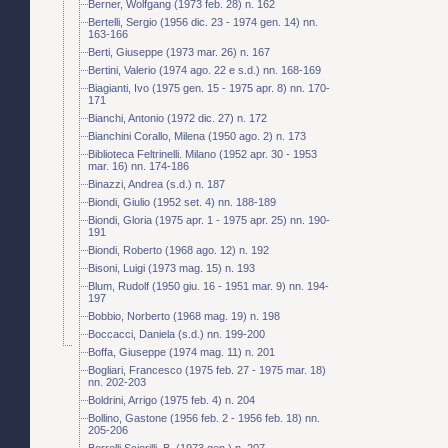
Berner, Wolfgang (1973 feb. 28) n. 162
Bertelli, Sergio (1956 dic. 23 - 1974 gen. 14) nn.
163-166
Berti, Giuseppe (1973 mar. 26) n. 167
Bertini, Valerio (1974 ago. 22 e s.d.) nn. 168-169
Biagianti, Ivo (1975 gen. 15 - 1975 apr. 8) nn. 170-
171
Bianchi, Antonio (1972 dic. 27) n. 172
Bianchini Corallo, Milena (1950 ago. 2) n. 173
Biblioteca Feltrinelli. Milano (1952 apr. 30 - 1953
mar. 16) nn. 174-186
Binazzi, Andrea (s.d.) n. 187
Biondi, Giulio (1952 set. 4) nn. 188-189
Biondi, Gloria (1975 apr. 1 - 1975 apr. 25) nn. 190-
191
Biondi, Roberto (1968 ago. 12) n. 192
Bisoni, Luigi (1973 mag. 15) n. 193
Blum, Rudolf (1950 giu. 16 - 1951 mar. 9) nn. 194-
197
Bobbio, Norberto (1968 mag. 19) n. 198
Boccacci, Daniela (s.d.) nn. 199-200
Boffa, Giuseppe (1974 mag. 11) n. 201
Bogliari, Francesco (1975 feb. 27 - 1975 mar. 18)
nn. 202-203
Boldrini, Arrigo (1975 feb. 4) n. 204
Bollino, Gastone (1956 feb. 2 - 1956 feb. 18) nn.
205-206
Borrelli Sciorilli, B. (1973 gen.) n. 207