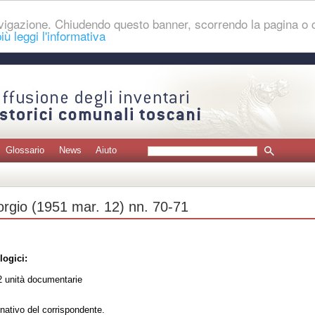
navigazione. Chiudendo questo banner, scorrendo la pagina o
iù leggi l'informativa
Glossario
News
Aiuto
orgio (1951 mar. 12) nn. 70-71
logici:
 unità documentarie
nativo del corrispondente.