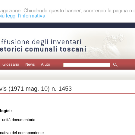
navigazione. Chiudendo questo banner, scorrendo la pagina o
iù leggi l'informativa
Glossario
News
Aiuto
avis (1971 mag. 10) n. 1453
logici:
 unità documentaria
nativo del corrispondente.