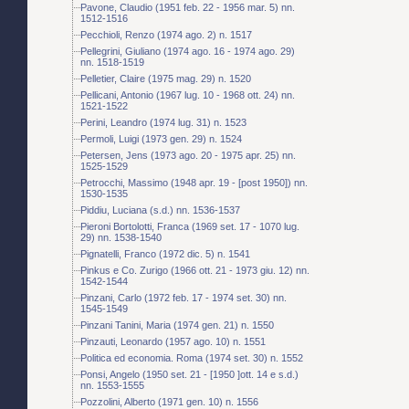
Pavone, Claudio (1951 feb. 22 - 1956 mar. 5) nn.
1512-1516
Pecchioli, Renzo (1974 ago. 2) n. 1517
Pellegrini, Giuliano (1974 ago. 16 - 1974 ago. 29)
nn. 1518-1519
Pelletier, Claire (1975 mag. 29) n. 1520
Pellicani, Antonio (1967 lug. 10 - 1968 ott. 24) nn.
1521-1522
Perini, Leandro (1974 lug. 31) n. 1523
Permoli, Luigi (1973 gen. 29) n. 1524
Petersen, Jens (1973 ago. 20 - 1975 apr. 25) nn.
1525-1529
Petrocchi, Massimo (1948 apr. 19 - [post 1950]) nn.
1530-1535
Piddiu, Luciana (s.d.) nn. 1536-1537
Pieroni Bortolotti, Franca (1969 set. 17 - 1070 lug.
29) nn. 1538-1540
Pignatelli, Franco (1972 dic. 5) n. 1541
Pinkus e Co. Zurigo (1966 ott. 21 - 1973 giu. 12) nn.
1542-1544
Pinzani, Carlo (1972 feb. 17 - 1974 set. 30) nn.
1545-1549
Pinzani Tanini, Maria (1974 gen. 21) n. 1550
Pinzauti, Leonardo (1957 ago. 10) n. 1551
Politica ed economia. Roma (1974 set. 30) n. 1552
Ponsi, Angelo (1950 set. 21 - [1950 ]ott. 14 e s.d.)
nn. 1553-1555
Pozzolini, Alberto (1971 gen. 10) n. 1556