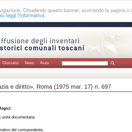
navigazione. Chiudendo questo banner, scorrendo la pagina o
iù leggi l'informativa
Glossario
News
Aiuto
ia e diritto». Roma (1975 mar. 17) n. 697
logici:
 unità documentaria
nativo del corrispondente.