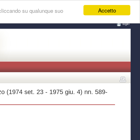
Accetto
 cliccando su qualunque suo
login
zo (1974 set. 23 - 1975 giu. 4) nn. 589-