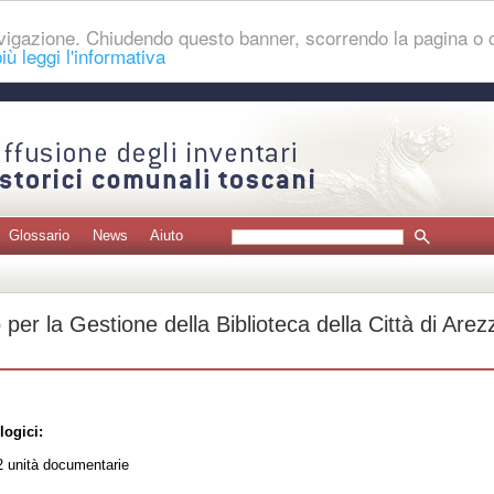
navigazione. Chiudendo questo banner, scorrendo la pagina o
iù leggi l'informativa
Glossario
News
Aiuto
per la Gestione della Biblioteca della Città di Arez
logici:
 unità documentarie