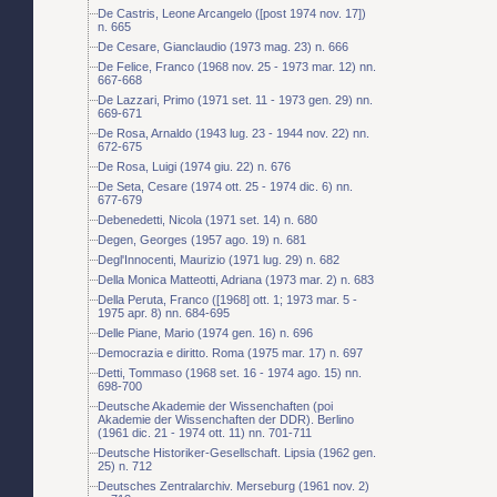
De Castris, Leone Arcangelo ([post 1974 nov. 17])
n. 665
De Cesare, Gianclaudio (1973 mag. 23) n. 666
De Felice, Franco (1968 nov. 25 - 1973 mar. 12) nn.
667-668
De Lazzari, Primo (1971 set. 11 - 1973 gen. 29) nn.
669-671
De Rosa, Arnaldo (1943 lug. 23 - 1944 nov. 22) nn.
672-675
De Rosa, Luigi (1974 giu. 22) n. 676
De Seta, Cesare (1974 ott. 25 - 1974 dic. 6) nn.
677-679
Debenedetti, Nicola (1971 set. 14) n. 680
Degen, Georges (1957 ago. 19) n. 681
Degl'Innocenti, Maurizio (1971 lug. 29) n. 682
Della Monica Matteotti, Adriana (1973 mar. 2) n. 683
Della Peruta, Franco ([1968] ott. 1; 1973 mar. 5 -
1975 apr. 8) nn. 684-695
Delle Piane, Mario (1974 gen. 16) n. 696
Democrazia e diritto. Roma (1975 mar. 17) n. 697
Detti, Tommaso (1968 set. 16 - 1974 ago. 15) nn.
698-700
Deutsche Akademie der Wissenchaften (poi
Akademie der Wissenchaften der DDR). Berlino
(1961 dic. 21 - 1974 ott. 11) nn. 701-711
Deutsche Historiker-Gesellschaft. Lipsia (1962 gen.
25) n. 712
Deutsches Zentralarchiv. Merseburg (1961 nov. 2)