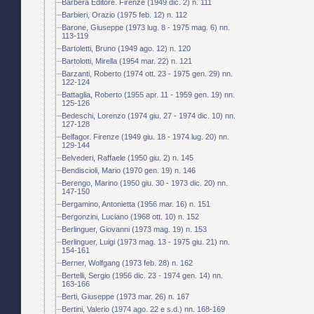
Barbera Editore. Firenze (1949 dic. 2) n. 111
Barbieri, Orazio (1975 feb. 12) n. 112
Barone, Giuseppe (1973 lug. 8 - 1975 mag. 6) nn.
113-119
Bartoletti, Bruno (1949 ago. 12) n. 120
Bartolotti, Mirella (1954 mar. 22) n. 121
Barzanti, Roberto (1974 ott. 23 - 1975 gen. 29) nn.
122-124
Battaglia, Roberto (1955 apr. 11 - 1959 gen. 19) nn.
125-126
Bedeschi, Lorenzo (1974 giu. 27 - 1974 dic. 10) nn.
127-128
Belfagor. Firenze (1949 giu. 18 - 1974 lug. 20) nn.
129-144
Belvederi, Raffaele (1950 giu. 2) n. 145
Bendiscioli, Mario (1970 gen. 19) n. 146
Berengo, Marino (1950 giu. 30 - 1973 dic. 20) nn.
147-150
Bergamino, Antonietta (1956 mar. 16) n. 151
Bergonzini, Luciano (1968 ott. 10) n. 152
Berlinguer, Giovanni (1973 mag. 19) n. 153
Berlinguer, Luigi (1973 mag. 13 - 1975 giu. 21) nn.
154-161
Berner, Wolfgang (1973 feb. 28) n. 162
Bertelli, Sergio (1956 dic. 23 - 1974 gen. 14) nn.
163-166
Berti, Giuseppe (1973 mar. 26) n. 167
Bertini, Valerio (1974 ago. 22 e s.d.) nn. 168-169