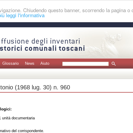
navigazione. Chiudendo questo banner, scorrendo la pagina o
iù leggi l'informativa
Glossario
News
Aiuto
ntonio (1968 lug. 30) n. 960
logici:
 unità documentaria
nativo del corrispondente.