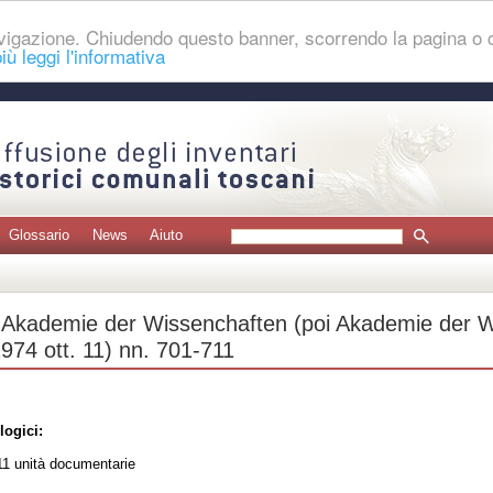
navigazione. Chiudendo questo banner, scorrendo la pagina o
iù leggi l'informativa
Glossario
News
Aiuto
Akademie der Wissenchaften (poi Akademie der W
1974 ott. 11) nn. 701-711
logici:
1 unità documentarie