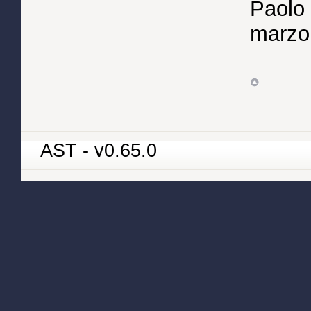
Paolo 
marzo
AST - v0.65.0