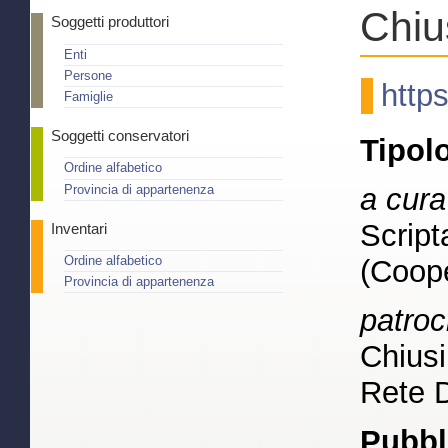
Chiu
Soggetti produttori
Enti
Persone
http
Famiglie
Soggetti conservatori
Tipol
Ordine alfabetico
a cura
Provincia di appartenenza
Script
Inventari
Ordine alfabetico
(Coope
Provincia di appartenenza
patroc
Chius
Rete 
Pubbl