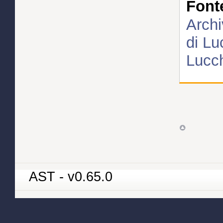
Font
Archi
di Lu
Lucch
AST - v0.65.0