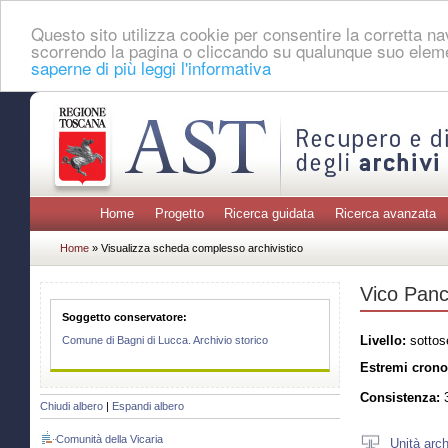
Questo sito utilizza cookie per consentire la corretta 
scorrendo la pagina o cliccando su qualunque suo eleme
saperne di più leggi l'informativa
Home
Progetto
Ricerca guidata
Ricerca avanzata
Home
» Visualizza scheda complesso archivistico
Vico Panc
Soggetto conservatore:
Livello:
sottos
Comune di Bagni di Lucca. Archivio storico
Estremi crono
Consistenza:
3
Chiudi albero
|
Espandi albero
Comunità della Vicaria
Unità arch