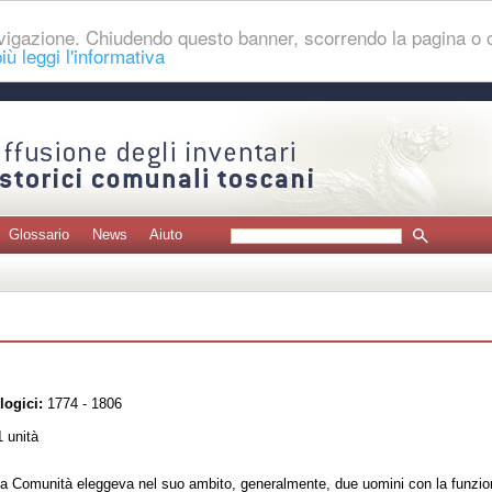
navigazione. Chiudendo questo banner, scorrendo la pagina o
iù leggi l'informativa
Glossario
News
Aiuto
logici:
1774 - 1806
 unità
lla Comunità eleggeva nel suo ambito, generalmente, due uomini con la funzione 