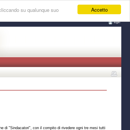
Accetto
 cliccando su qualunque suo
login
di "Sindacatori", con il compito di rivedere ogni tre mesi tutti