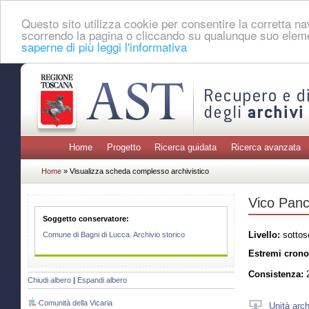
Questo sito utilizza cookie per consentire la corretta 
scorrendo la pagina o cliccando su qualunque suo eleme
saperne di più leggi l'informativa
Home
Progetto
Ricerca guidata
Ricerca avanzata
Home
» Visualizza scheda complesso archivistico
Vico Panc
Soggetto conservatore:
Livello:
sottos
Comune di Bagni di Lucca. Archivio storico
Estremi crono
Consistenza:
2
Chiudi albero
|
Espandi albero
Comunità della Vicaria
Unità arch