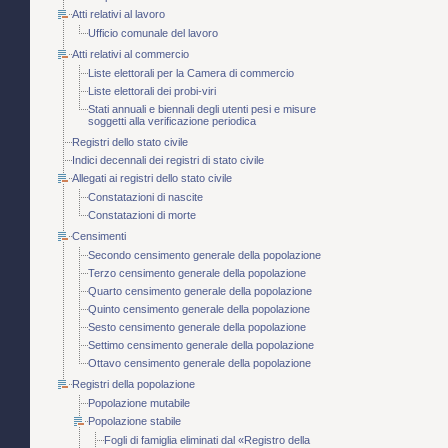
Atti relativi al lavoro
Ufficio comunale del lavoro
Atti relativi al commercio
Liste elettorali per la Camera di commercio
Liste elettorali dei probi-viri
Stati annuali e biennali degli utenti pesi e misure
soggetti alla verificazione periodica
Registri dello stato civile
Indici decennali dei registri di stato civile
Allegati ai registri dello stato civile
Constatazioni di nascite
Constatazioni di morte
Censimenti
Secondo censimento generale della popolazione
Terzo censimento generale della popolazione
Quarto censimento generale della popolazione
Quinto censimento generale della popolazione
Sesto censimento generale della popolazione
Settimo censimento generale della popolazione
Ottavo censimento generale della popolazione
Registri della popolazione
Popolazione mutabile
Popolazione stabile
Fogli di famiglia eliminati dal «Registro della