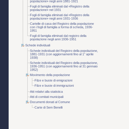
popolazione» negli anni 1881-1921
Fogli di famiglia eliminati dal «Registro della
popolazione» nel 1931
Fogli di famiglia eliminati dal «Registro della
popolazione» negli anni 1931-1936
Cartelle di casa del Registro della popolazione
con i fogli di famiglia a forma di scheda, 1936-
1951
Fogli di famiglia eliminati dal registro della
popolazione negli anni 1936-1951
Schede individuali
Schede individuali del Registro della popolazione,
1881-1931 (con aggiornamenti fino al 1° aprile
1938)
Schede individuali del Registro della popolazione,
1936-1951 (con aggiornamenti fino al 31 gennaio
1952)
Movimento della popolazione
Filze e buste di emigrazioni
Filze e buste di immigrazioni
Atti relativi alla statistica
Atti di comitati municipali
Documenti donati al Comune
Carte di Sem Benelli