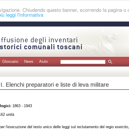
navigazione. Chiudendo questo banner, scorrendo la pagina o
iù leggi l'informativa
Glossario
News
Aiuto
I. Elenchi preparatori e liste di leva militare
logici:
1863 - 1943
62 unità
per l'esecuzione del testo unico delle leggi sul reclutamento del regio esercito