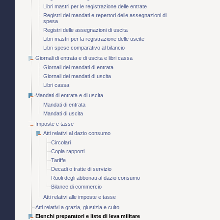
Libri mastri per le registrazione delle entrate
Registri dei mandati e repertori delle assegnazioni di
spesa
Registri delle assegnazioni di uscita
Libri mastri per la registrazione delle uscite
Libri spese comparativo al bilancio
Giornali di entrata e di uscita e libri cassa
Giornali dei mandati di entrata
Giornali dei mandati di uscita
Libri cassa
Mandati di entrata e di uscita
Mandati di entrata
Mandati di uscita
Imposte e tasse
Atti relativi al dazio consumo
Circolari
Copia rapporti
Tariffe
Decadi o tratte di servizio
Ruoli degli abbonati al dazio consumo
Bilance di commercio
Atti relativi alle imposte e tasse
Atti relativi a grazia, giustizia e culto
Elenchi preparatori e liste di leva militare