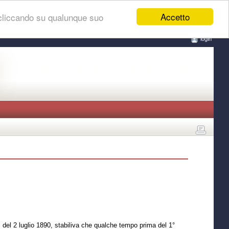
Accetto
 cliccando su qualunque suo
login
, del 2 luglio 1890, stabiliva che qualche tempo prima del 1°