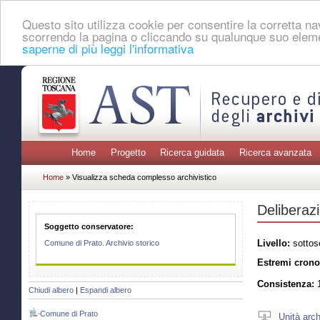
Questo sito utilizza cookie per consentire la corretta 
scorrendo la pagina o cliccando su qualunque suo eleme
saperne di più leggi l'informativa
Home
Progetto
Ricerca guidata
Ricerca avanzata
Home
» Visualizza scheda complesso archivistico
Deliberaz
Soggetto conservatore:
Livello:
sottos
Comune di Prato. Archivio storico
Estremi crono
Consistenza:
1
Chiudi albero
|
Espandi albero
Comune di Prato
Unità arch