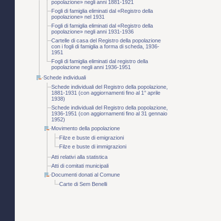
popolazione» negli anni 1881-1921
Fogli di famiglia eliminati dal «Registro della
popolazione» nel 1931
Fogli di famiglia eliminati dal «Registro della
popolazione» negli anni 1931-1936
Cartelle di casa del Registro della popolazione
con i fogli di famiglia a forma di scheda, 1936-
1951
Fogli di famiglia eliminati dal registro della
popolazione negli anni 1936-1951
Schede individuali
Schede individuali del Registro della popolazione,
1881-1931 (con aggiornamenti fino al 1° aprile
1938)
Schede individuali del Registro della popolazione,
1936-1951 (con aggiornamenti fino al 31 gennaio
1952)
Movimento della popolazione
Filze e buste di emigrazioni
Filze e buste di immigrazioni
Atti relativi alla statistica
Atti di comitati municipali
Documenti donati al Comune
Carte di Sem Benelli