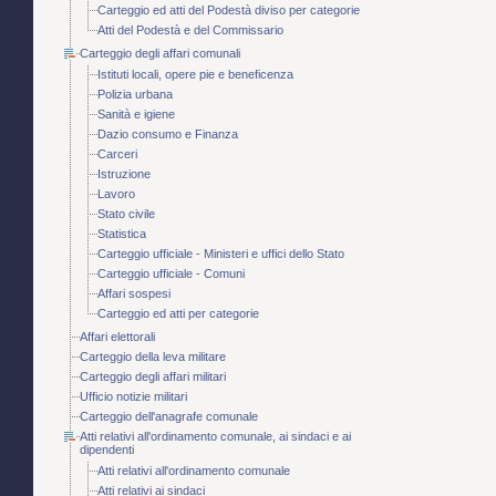
Carteggio ed atti del Podestà diviso per categorie
Atti del Podestà e del Commissario
Carteggio degli affari comunali
Istituti locali, opere pie e beneficenza
Polizia urbana
Sanità e igiene
Dazio consumo e Finanza
Carceri
Istruzione
Lavoro
Stato civile
Statistica
Carteggio ufficiale - Ministeri e uffici dello Stato
Carteggio ufficiale - Comuni
Affari sospesi
Carteggio ed atti per categorie
Affari elettorali
Carteggio della leva militare
Carteggio degli affari militari
Ufficio notizie militari
Carteggio dell'anagrafe comunale
Atti relativi all'ordinamento comunale, ai sindaci e ai
dipendenti
Atti relativi all'ordinamento comunale
Atti relativi ai sindaci