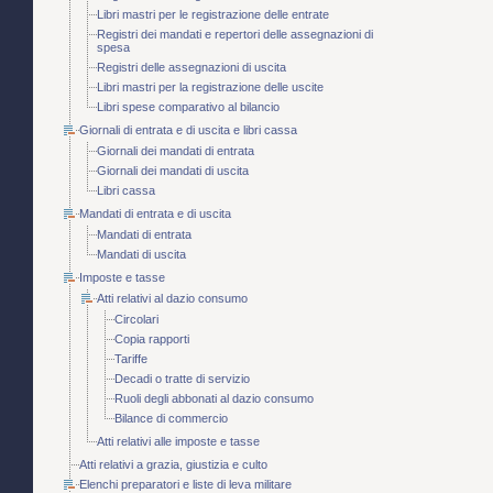
Libri mastri per le registrazione delle entrate
Registri dei mandati e repertori delle assegnazioni di
spesa
Registri delle assegnazioni di uscita
Libri mastri per la registrazione delle uscite
Libri spese comparativo al bilancio
Giornali di entrata e di uscita e libri cassa
Giornali dei mandati di entrata
Giornali dei mandati di uscita
Libri cassa
Mandati di entrata e di uscita
Mandati di entrata
Mandati di uscita
Imposte e tasse
Atti relativi al dazio consumo
Circolari
Copia rapporti
Tariffe
Decadi o tratte di servizio
Ruoli degli abbonati al dazio consumo
Bilance di commercio
Atti relativi alle imposte e tasse
Atti relativi a grazia, giustizia e culto
Elenchi preparatori e liste di leva militare