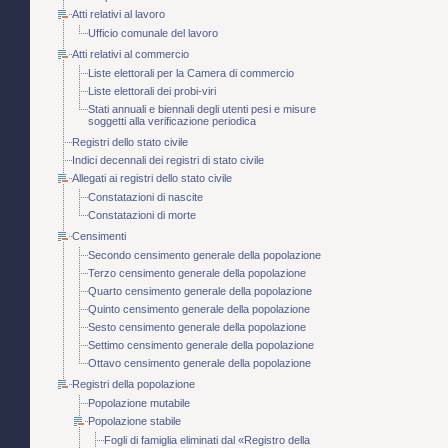
Atti relativi al lavoro
Ufficio comunale del lavoro
Atti relativi al commercio
Liste elettorali per la Camera di commercio
Liste elettorali dei probi-viri
Stati annuali e biennali degli utenti pesi e misure
soggetti alla verificazione periodica
Registri dello stato civile
Indici decennali dei registri di stato civile
Allegati ai registri dello stato civile
Constatazioni di nascite
Constatazioni di morte
Censimenti
Secondo censimento generale della popolazione
Terzo censimento generale della popolazione
Quarto censimento generale della popolazione
Quinto censimento generale della popolazione
Sesto censimento generale della popolazione
Settimo censimento generale della popolazione
Ottavo censimento generale della popolazione
Registri della popolazione
Popolazione mutabile
Popolazione stabile
Fogli di famiglia eliminati dal «Registro della