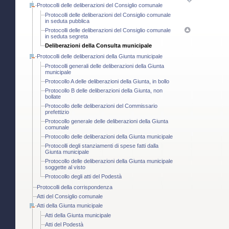
Protocolli delle deliberazioni del Consiglio comunale
Protocolli delle deliberazioni del Consiglio comunale
in seduta pubblica
Protocolli delle deliberazioni del Consiglio comunale
in seduta segreta
Deliberazioni della Consulta municipale
Protocolli delle deliberazioni della Giunta municipale
Protocolli generali delle deliberazioni della Giunta
municipale
Protocollo A delle deliberazioni della Giunta, in bollo
Protocollo B delle deliberazioni della Giunta, non
bollate
Protocollo delle deliberazioni del Commissario
prefettizio
Protocollo generale delle deliberazioni della Giunta
comunale
Protocollo delle deliberazioni della Giunta municipale
Protocolli degli stanziamenti di spese fatti dalla
Giunta municipale
Protocollo delle deliberazioni della Giunta municipale
soggette al visto
Protocollo degli atti del Podestà
Protocolli della corrispondenza
Atti del Consiglio comunale
Atti della Giunta municipale
Atti della Giunta municipale
Atti del Podestà