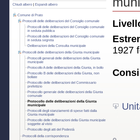
muni
Chiudi albero
|
Espandi albero
Comune di Prato
Livell
Protocolli delle deliberazioni del Consiglio comunale
Protocolli delle deliberazioni del Consiglio comunale
in seduta pubblica
Estre
Protocolli delle deliberazioni del Consiglio comunale
in seduta segreta
Deliberazioni della Consulta municipale
1927 f
Protocolli delle deliberazioni della Giunta municipale
Protocolli generali delle deliberazioni della Giunta
municipale
Protocollo A delle deliberazioni della Giunta, in bollo
Consi
Protocollo B delle deliberazioni della Giunta, non
bollate
Protocollo delle deliberazioni del Commissario
prefettizio
Protocollo generale delle deliberazioni della Giunta
comunale
Protocollo delle deliberazioni della Giunta
Unit
municipale
Protocolli degli stanziamenti di spese fatti dalla
Giunta municipale
Protocollo delle deliberazioni della Giunta municipale
soggette al visto
Protocollo degli atti del Podestà
Protocolli della corrispondenza