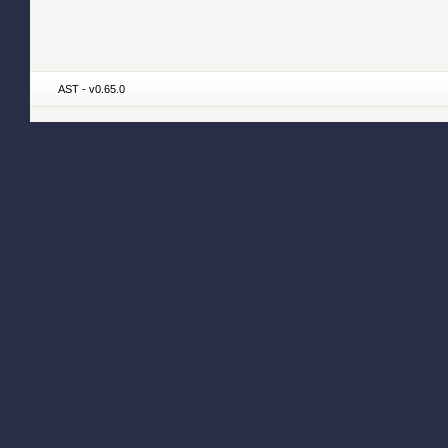
AST - v0.65.0