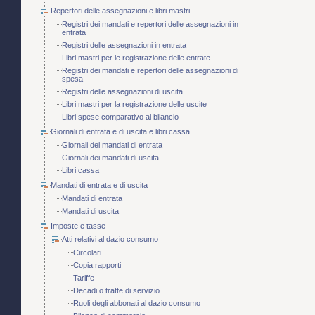
Repertori delle assegnazioni e libri mastri
Registri dei mandati e repertori delle assegnazioni in
entrata
Registri delle assegnazioni in entrata
Libri mastri per le registrazione delle entrate
Registri dei mandati e repertori delle assegnazioni di
spesa
Registri delle assegnazioni di uscita
Libri mastri per la registrazione delle uscite
Libri spese comparativo al bilancio
Giornali di entrata e di uscita e libri cassa
Giornali dei mandati di entrata
Giornali dei mandati di uscita
Libri cassa
Mandati di entrata e di uscita
Mandati di entrata
Mandati di uscita
Imposte e tasse
Atti relativi al dazio consumo
Circolari
Copia rapporti
Tariffe
Decadi o tratte di servizio
Ruoli degli abbonati al dazio consumo