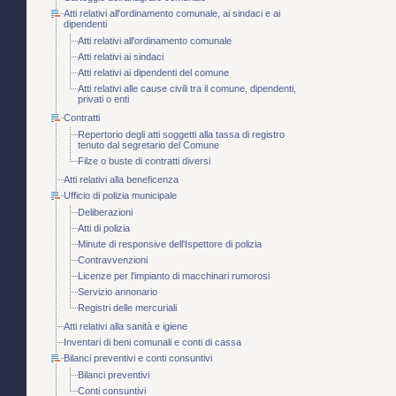
Atti relativi all'ordinamento comunale, ai sindaci e ai
dipendenti
Atti relativi all'ordinamento comunale
Atti relativi ai sindaci
Atti relativi ai dipendenti del comune
Atti relativi alle cause civili tra il comune, dipendenti,
privati o enti
Contratti
Repertorio degli atti soggetti alla tassa di registro
tenuto dal segretario del Comune
Filze o buste di contratti diversi
Atti relativi alla beneficenza
Ufficio di polizia municipale
Deliberazioni
Atti di polizia
Minute di responsive dell'Ispettore di polizia
Contravvenzioni
Licenze per l'impianto di macchinari rumorosi
Servizio annonario
Registri delle mercuriali
Atti relativi alla sanità e igiene
Inventari di beni comunali e conti di cassa
Bilanci preventivi e conti consuntivi
Bilanci preventivi
Conti consuntivi