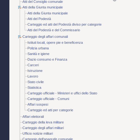
Atti del Consiglio comunale
Atti della Giunta municipale
Atti della Giunta municipale
Atti del Podestà
Carteggio ed atti del Podestà diviso per categorie
Atti del Podestà e del Commissario
Carteggio degli affari comunali
Istituti locali, opere pie e beneficenza
Polizia urbana
Sanità e igiene
Dazio consumo e Finanza
Carceri
Istruzione
Lavoro
Stato civile
Statistica
Carteggio ufficiale - Ministeri e uffici dello Stato
Carteggio ufficiale - Comuni
Affari sospesi
Carteggio ed atti per categorie
Affari elettorali
Carteggio della leva militare
Carteggio degli affari militari
Ufficio notizie militari
Carteggio dell'anagrafe comunale