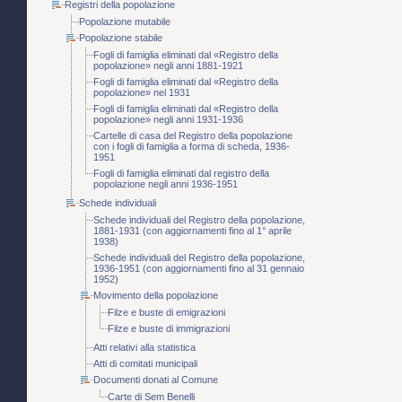
Registri della popolazione
Popolazione mutabile
Popolazione stabile
Fogli di famiglia eliminati dal «Registro della
popolazione» negli anni 1881-1921
Fogli di famiglia eliminati dal «Registro della
popolazione» nel 1931
Fogli di famiglia eliminati dal «Registro della
popolazione» negli anni 1931-1936
Cartelle di casa del Registro della popolazione
con i fogli di famiglia a forma di scheda, 1936-
1951
Fogli di famiglia eliminati dal registro della
popolazione negli anni 1936-1951
Schede individuali
Schede individuali del Registro della popolazione,
1881-1931 (con aggiornamenti fino al 1° aprile
1938)
Schede individuali del Registro della popolazione,
1936-1951 (con aggiornamenti fino al 31 gennaio
1952)
Movimento della popolazione
Filze e buste di emigrazioni
Filze e buste di immigrazioni
Atti relativi alla statistica
Atti di comitati municipali
Documenti donati al Comune
Carte di Sem Benelli