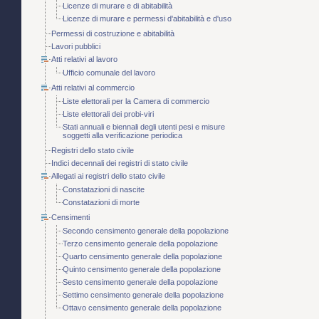
Licenze di murare e di abitabilità
Licenze di murare e permessi d'abitabilità e d'uso
Permessi di costruzione e abitabilità
Lavori pubblici
Atti relativi al lavoro
Ufficio comunale del lavoro
Atti relativi al commercio
Liste elettorali per la Camera di commercio
Liste elettorali dei probi-viri
Stati annuali e biennali degli utenti pesi e misure
soggetti alla verificazione periodica
Registri dello stato civile
Indici decennali dei registri di stato civile
Allegati ai registri dello stato civile
Constatazioni di nascite
Constatazioni di morte
Censimenti
Secondo censimento generale della popolazione
Terzo censimento generale della popolazione
Quarto censimento generale della popolazione
Quinto censimento generale della popolazione
Sesto censimento generale della popolazione
Settimo censimento generale della popolazione
Ottavo censimento generale della popolazione