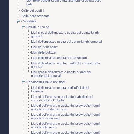
Libri delle deliberazioni e stanziamenti di spesa delle
balìe
Balìe dei confini
Balìa della steccaia
Contabilità
Entrate e uscite
Libri grossi dell'entrata e uscita dei camarlenghi
generali
Libri dell'entrata e uscita dei camerlenghi generali
Libri del "cassone"
Libri delle polizze
Libri dell'entrata e uscita dei cassonieri
Libri dell'entrata e uscita e saldi dei camerlenghi
generali
Libri grossi dell'entrata e uscita e saldi dei
camerlenghi generali
Rendicontazioni e revisioni
Libri dell'entrata e uscita degli ufficiali del
Comune
Libretti dell'entrata e uscita dei gabellieri poi
camerlenghi di Gabella
Libretti dell'entrata e uscita dei provveditori degli
ufficiali di condotti e mura
Libretti dell'entrata e uscita dei provveditori degli
ufficiali di munizione
Libretti dell'entrata e uscita dei provveditori degli
ufficiali delle mura
Libretti dell'entrata e uscita dei provveditori degli