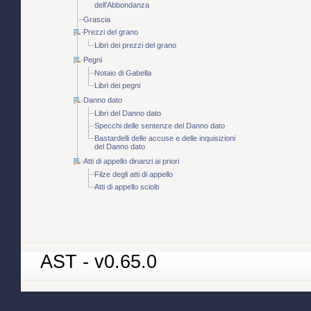
dell'Abbondanza
Grascia
Prezzi del grano
Libri dei prezzi del grano
Pegni
Notaio di Gabella
Libri dei pegni
Danno dato
Libri del Danno dato
Specchi delle sentenze del Danno dato
Bastardelli delle accuse e delle inquisizioni
del Danno dato
Atti di appello dinanzi ai priori
Filze degli atti di appello
Atti di appello sciolti
AST - v0.65.0