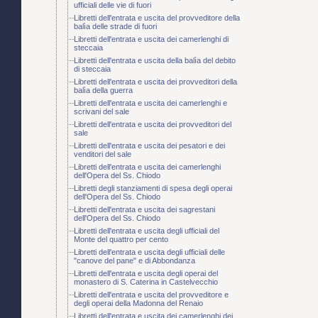
ufficiali delle vie di fuori
Libretti dell'entrata e uscita del provveditore della
balìa delle strade di fuori
Libretti dell'entrata e uscita dei camerlenghi di
steccaia
Libretti dell'entrata e uscita della balìa del debito
di steccaia
Libretti dell'entrata e uscita dei provveditori della
balìa della guerra
Libretti dell'entrata e uscita dei camerlenghi e
scrivani del sale
Libretti dell'entrata e uscita dei provveditori del
sale
Libretti dell'entrata e uscita dei pesatori e dei
venditori del sale
Libretti dell'entrata e uscita dei camerlenghi
dell'Opera del Ss. Chiodo
Libretti degli stanziamenti di spesa degli operai
dell'Opera del Ss. Chiodo
Libretti dell'entrata e uscita dei sagrestani
dell'Opera del Ss. Chiodo
Libretti dell'entrata e uscita degli ufficiali del
Monte del quattro per cento
Libretti dell'entrata e uscita degli ufficiali delle
"canove del pane" e di Abbondanza
Libretti dell'entrata e uscita degli operai del
monastero di S. Caterina in Castelvecchio
Libretti dell'entrata e uscita del provveditore e
degli operai della Madonna del Renaio
Libretti dell'entrata e uscita dei camerlenghi dei