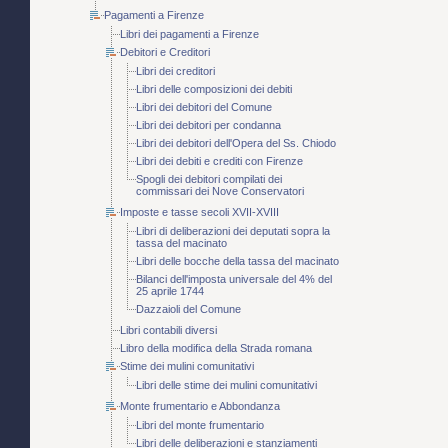
Pagamenti a Firenze
Libri dei pagamenti a Firenze
Debitori e Creditori
Libri dei creditori
Libri delle composizioni dei debiti
Libri dei debitori del Comune
Libri dei debitori per condanna
Libri dei debitori dell'Opera del Ss. Chiodo
Libri dei debiti e crediti con Firenze
Spogli dei debitori compilati dei
commissari dei Nove Conservatori
Imposte e tasse secoli XVII-XVIII
Libri di deliberazioni dei deputati sopra la
tassa del macinato
Libri delle bocche della tassa del macinato
Bilanci dell'imposta universale del 4% del
25 aprile 1744
Dazzaioli del Comune
Libri contabili diversi
Libro della modifica della Strada romana
Stime dei mulini comunitativi
Libri delle stime dei mulini comunitativi
Monte frumentario e Abbondanza
Libri del monte frumentario
Libri delle deliberazioni e stanziamenti