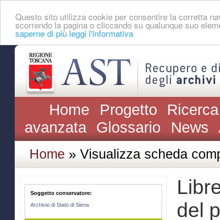
Questo sito utilizza cookie per consentire la corretta 
scorrendo la pagina o cliccando su qualunque suo eleme
saperne di più leggi l'informativa
Home
Progetto
Ricerca
avanzata
Glossario
News
Home
» Visualizza scheda comp
Libre
Soggetto conservatore:
del p
Archivio di Stato di Siena