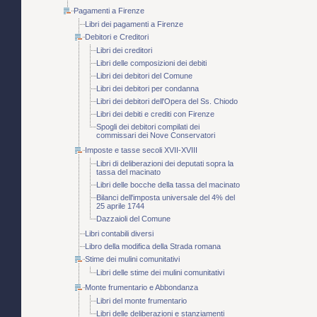
Pagamenti a Firenze
Libri dei pagamenti a Firenze
Debitori e Creditori
Libri dei creditori
Libri delle composizioni dei debiti
Libri dei debitori del Comune
Libri dei debitori per condanna
Libri dei debitori dell'Opera del Ss. Chiodo
Libri dei debiti e crediti con Firenze
Spogli dei debitori compilati dei
commissari dei Nove Conservatori
Imposte e tasse secoli XVII-XVIII
Libri di deliberazioni dei deputati sopra la
tassa del macinato
Libri delle bocche della tassa del macinato
Bilanci dell'imposta universale del 4% del
25 aprile 1744
Dazzaioli del Comune
Libri contabili diversi
Libro della modifica della Strada romana
Stime dei mulini comunitativi
Libri delle stime dei mulini comunitativi
Monte frumentario e Abbondanza
Libri del monte frumentario
Libri delle deliberazioni e stanziamenti