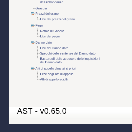
dell'Abbondanza
Grascia
Prezzi del grano
Libri dei prezzi del grano
Pegni
Notaio di Gabella
Libri dei pegni
Danno dato
Libri del Danno dato
Specchi delle sentenze del Danno dato
Bastardelli delle accuse e delle inquisizioni
del Danno dato
Atti di appello dinanzi ai priori
Filze degli atti di appello
Atti di appello sciolti
AST - v0.65.0