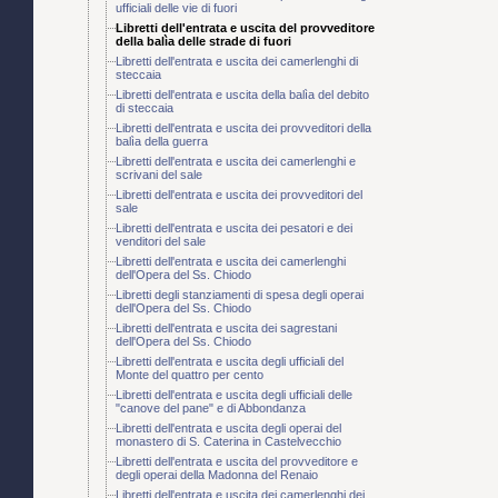
ufficiali delle vie di fuori
Libretti dell'entrata e uscita del provveditore
della balìa delle strade di fuori
Libretti dell'entrata e uscita dei camerlenghi di
steccaia
Libretti dell'entrata e uscita della balìa del debito
di steccaia
Libretti dell'entrata e uscita dei provveditori della
balìa della guerra
Libretti dell'entrata e uscita dei camerlenghi e
scrivani del sale
Libretti dell'entrata e uscita dei provveditori del
sale
Libretti dell'entrata e uscita dei pesatori e dei
venditori del sale
Libretti dell'entrata e uscita dei camerlenghi
dell'Opera del Ss. Chiodo
Libretti degli stanziamenti di spesa degli operai
dell'Opera del Ss. Chiodo
Libretti dell'entrata e uscita dei sagrestani
dell'Opera del Ss. Chiodo
Libretti dell'entrata e uscita degli ufficiali del
Monte del quattro per cento
Libretti dell'entrata e uscita degli ufficiali delle
"canove del pane" e di Abbondanza
Libretti dell'entrata e uscita degli operai del
monastero di S. Caterina in Castelvecchio
Libretti dell'entrata e uscita del provveditore e
degli operai della Madonna del Renaio
Libretti dell'entrata e uscita dei camerlenghi dei