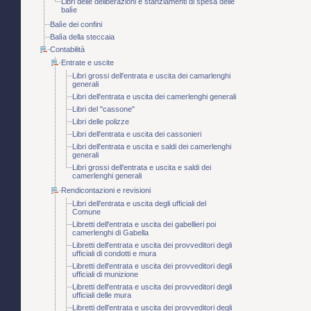
Libri delle deliberazioni e stanziamenti di spesa delle
balìe
Balìe dei confini
Balìa della steccaia
Contabilità
Entrate e uscite
Libri grossi dell'entrata e uscita dei camarlenghi
generali
Libri dell'entrata e uscita dei camerlenghi generali
Libri del "cassone"
Libri delle polizze
Libri dell'entrata e uscita dei cassonieri
Libri dell'entrata e uscita e saldi dei camerlenghi
generali
Libri grossi dell'entrata e uscita e saldi dei
camerlenghi generali
Rendicontazioni e revisioni
Libri dell'entrata e uscita degli ufficiali del
Comune
Libretti dell'entrata e uscita dei gabellieri poi
camerlenghi di Gabella
Libretti dell'entrata e uscita dei provveditori degli
ufficiali di condotti e mura
Libretti dell'entrata e uscita dei provveditori degli
ufficiali di munizione
Libretti dell'entrata e uscita dei provveditori degli
ufficiali delle mura
Libretti dell'entrata e uscita dei provveditori degli