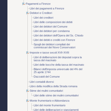
Pagamenti a Firenze
Libri dei pagamenti a Firenze
Debitori e Creditori
Libri dei creditori
Libri delle composizioni dei debiti
Libri dei debitori del Comune
Libri dei debitori per condanna
Libri dei debitori dell'Opera del Ss. Chiodo
Libri dei debiti e crediti con Firenze
Spogli dei debitori compilati dei
commissari dei Nove Conservatori
Imposte e tasse secoli XVII-XVIII
Libri di deliberazioni dei deputati sopra la
tassa del macinato
Libri delle bocche della tassa del macinato
Bilanci dell'imposta universale del 4% del
25 aprile 1744
Dazzaioli del Comune
Libri contabili diversi
Libro della modifica della Strada romana
Stime dei mulini comunitativi
Libri delle stime dei mulini comunitativi
Monte frumentario e Abbondanza
Libri del monte frumentario
Libri delle deliberazioni e stanziamenti