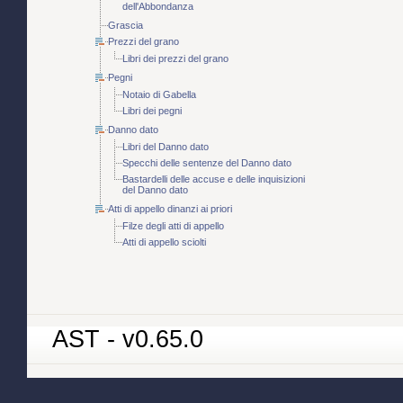
dell'Abbondanza
Grascia
Prezzi del grano
Libri dei prezzi del grano
Pegni
Notaio di Gabella
Libri dei pegni
Danno dato
Libri del Danno dato
Specchi delle sentenze del Danno dato
Bastardelli delle accuse e delle inquisizioni
del Danno dato
Atti di appello dinanzi ai priori
Filze degli atti di appello
Atti di appello sciolti
AST - v0.65.0