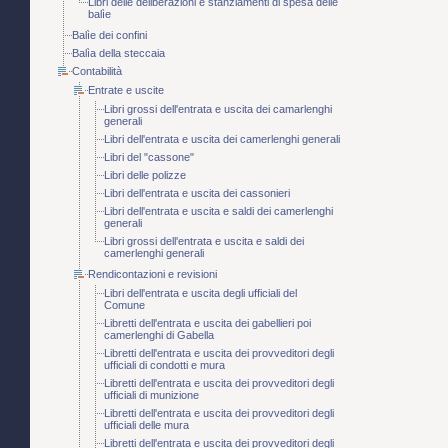
Libri delle deliberazioni e stanziamenti di spesa delle
balìe
Balìe dei confini
Balìa della steccaia
Contabilità
Entrate e uscite
Libri grossi dell'entrata e uscita dei camarlenghi
generali
Libri dell'entrata e uscita dei camerlenghi generali
Libri del "cassone"
Libri delle polizze
Libri dell'entrata e uscita dei cassonieri
Libri dell'entrata e uscita e saldi dei camerlenghi
generali
Libri grossi dell'entrata e uscita e saldi dei
camerlenghi generali
Rendicontazioni e revisioni
Libri dell'entrata e uscita degli ufficiali del
Comune
Libretti dell'entrata e uscita dei gabellieri poi
camerlenghi di Gabella
Libretti dell'entrata e uscita dei provveditori degli
ufficiali di condotti e mura
Libretti dell'entrata e uscita dei provveditori degli
ufficiali di munizione
Libretti dell'entrata e uscita dei provveditori degli
ufficiali delle mura
Libretti dell'entrata e uscita dei provveditori degli