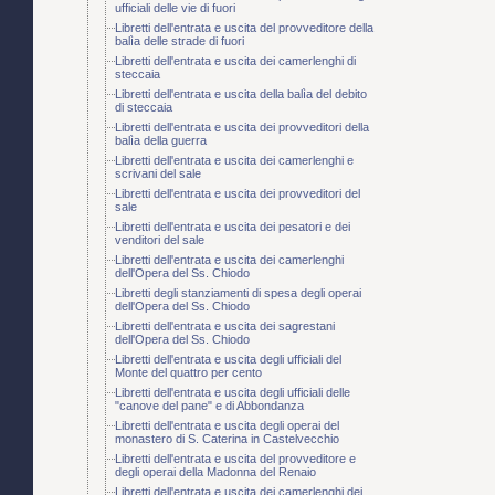
ufficiali delle vie di fuori
Libretti dell'entrata e uscita del provveditore della
balìa delle strade di fuori
Libretti dell'entrata e uscita dei camerlenghi di
steccaia
Libretti dell'entrata e uscita della balìa del debito
di steccaia
Libretti dell'entrata e uscita dei provveditori della
balìa della guerra
Libretti dell'entrata e uscita dei camerlenghi e
scrivani del sale
Libretti dell'entrata e uscita dei provveditori del
sale
Libretti dell'entrata e uscita dei pesatori e dei
venditori del sale
Libretti dell'entrata e uscita dei camerlenghi
dell'Opera del Ss. Chiodo
Libretti degli stanziamenti di spesa degli operai
dell'Opera del Ss. Chiodo
Libretti dell'entrata e uscita dei sagrestani
dell'Opera del Ss. Chiodo
Libretti dell'entrata e uscita degli ufficiali del
Monte del quattro per cento
Libretti dell'entrata e uscita degli ufficiali delle
"canove del pane" e di Abbondanza
Libretti dell'entrata e uscita degli operai del
monastero di S. Caterina in Castelvecchio
Libretti dell'entrata e uscita del provveditore e
degli operai della Madonna del Renaio
Libretti dell'entrata e uscita dei camerlenghi dei