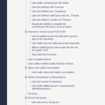
Libri delle composizioni dei debiti
Libri dei debitori del Comune
Libri dei debitori per condanna
Libri dei debitori dell'Opera del Ss. Chiodo
Libri dei debiti e crediti con Firenze
Spogli dei debitori compilati dei
commissari dei Nove Conservatori
Imposte e tasse secoli XVII-XVIII
Libri di deliberazioni dei deputati sopra la
tassa del macinato
Libri delle bocche della tassa del macinato
Bilanci dell'imposta universale del 4% del
25 aprile 1744
Dazzaioli del Comune
Libri contabili diversi
Libro della modifica della Strada romana
Stime dei mulini comunitativi
Libri delle stime dei mulini comunitativi
Monte frumentario e Abbondanza
Libri del monte frumentario
Libri delle deliberazioni e stanziamenti
dell'Abbondanza
Grascia
Prezzi del grano
Libri dei prezzi del grano