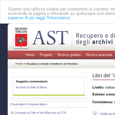
Questo sito utilizza cookie per consentire la corretta 
scorrendo la pagina o cliccando su qualunque suo eleme
saperne di più leggi l'informativa
Home
Progetto
Ricerca guidata
Ricerca avanzata
Home
» Visualizza scheda complesso archivistico
Libri del 
Soggetto conservatore:
Livello:
sottos
Archivio di Stato di Siena
Estremi crono
Consistenza:
2
Chiudi albero
|
Espandi albero
Comunità di Colle di Val d'Elsa fino al 1776
Unità arch