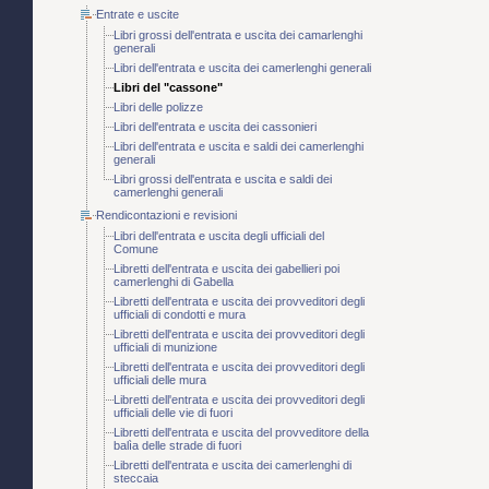
Entrate e uscite
Libri grossi dell'entrata e uscita dei camarlenghi
generali
Libri dell'entrata e uscita dei camerlenghi generali
Libri del "cassone"
Libri delle polizze
Libri dell'entrata e uscita dei cassonieri
Libri dell'entrata e uscita e saldi dei camerlenghi
generali
Libri grossi dell'entrata e uscita e saldi dei
camerlenghi generali
Rendicontazioni e revisioni
Libri dell'entrata e uscita degli ufficiali del
Comune
Libretti dell'entrata e uscita dei gabellieri poi
camerlenghi di Gabella
Libretti dell'entrata e uscita dei provveditori degli
ufficiali di condotti e mura
Libretti dell'entrata e uscita dei provveditori degli
ufficiali di munizione
Libretti dell'entrata e uscita dei provveditori degli
ufficiali delle mura
Libretti dell'entrata e uscita dei provveditori degli
ufficiali delle vie di fuori
Libretti dell'entrata e uscita del provveditore della
balìa delle strade di fuori
Libretti dell'entrata e uscita dei camerlenghi di
steccaia