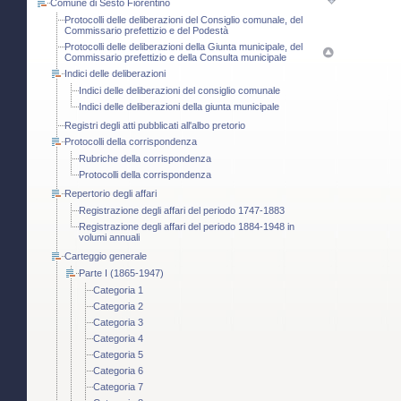
Comune di Sesto Fiorentino
Protocolli delle deliberazioni del Consiglio comunale, del
Commissario prefettizio e del Podestà
Protocolli delle deliberazioni della Giunta municipale, del
Commissario prefettizio e della Consulta municipale
Indici delle deliberazioni
Indici delle deliberazioni del consiglio comunale
Indici delle deliberazioni della giunta municipale
Registri degli atti pubblicati all'albo pretorio
Protocolli della corrispondenza
Rubriche della corrispondenza
Protocolli della corrispondenza
Repertorio degli affari
Registrazione degli affari del periodo 1747-1883
Registrazione degli affari del periodo 1884-1948 in
volumi annuali
Carteggio generale
Parte I (1865-1947)
Categoria 1
Categoria 2
Categoria 3
Categoria 4
Categoria 5
Categoria 6
Categoria 7