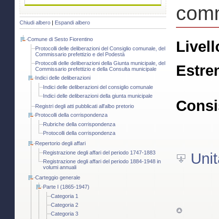
comm
Chiudi albero
|
Espandi albero
Comune di Sesto Fiorentino
Livell
Protocolli delle deliberazioni del Consiglio comunale, del
Commissario prefettizio e del Podestà
Protocolli delle deliberazioni della Giunta municipale, del
Estre
Commissario prefettizio e della Consulta municipale
Indici delle deliberazioni
Indici delle deliberazioni del consiglio comunale
Indici delle deliberazioni della giunta municipale
Consi
Registri degli atti pubblicati all'albo pretorio
Protocolli della corrispondenza
Rubriche della corrispondenza
Protocolli della corrispondenza
Repertorio degli affari
Registrazione degli affari del periodo 1747-1883
Unit
Registrazione degli affari del periodo 1884-1948 in
volumi annuali
Carteggio generale
Parte I (1865-1947)
Categoria 1
Categoria 2
Categoria 3