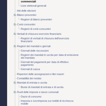
commerciali
Liste elettorali generali
Atti delle elezioni
Bilanci preventivi
Registri di bilanci preventivi
Conti consuntivi
Registri di conti consuntivi
Verbali di chiusura esercizio finanziario
Registri di verbali di chiusura dell'esercizio
finanziario
Registri dei mandati e giornali
Giornali delle riscossioni
Registri dei mandati in uscita per data di emissione
del mandato
Giornali dei pagamenti per data di effettivo
pagamento
Giornali di cassa
Repertori delle assegnazioni e libri mastri
Contabilità dei residui
Mandati di entrata e uscita
Buste di mandati di entrata e di uscita
Ruoli delle imposte e tasse comunali
Dazio di consumo
Imposta e sovrimposta sui redditi di ricchezza
mobile