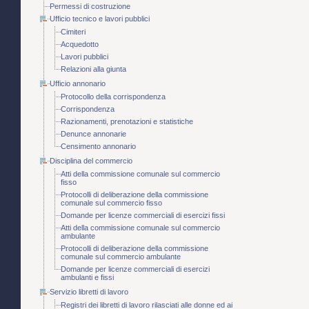
Permessi di costruzione
Ufficio tecnico e lavori pubblici
Cimiteri
Acquedotto
Lavori pubblici
Relazioni alla giunta
Ufficio annonario
Protocollo della corrispondenza
Corrispondenza
Razionamenti, prenotazioni e statistiche
Denunce annonarie
Censimento annonario
Disciplina del commercio
Atti della commissione comunale sul commercio
fisso
Protocolli di deliberazione della commissione
comunale sul commercio fisso
Domande per licenze commerciali di esercizi fissi
Atti della commissione comunale sul commercio
ambulante
Protocolli di deliberazione della commissione
comunale sul commercio ambulante
Domande per licenze commerciali di esercizi
ambulanti e fissi
Servizio libretti di lavoro
Registri dei libretti di lavoro rilasciati alle donne ed ai