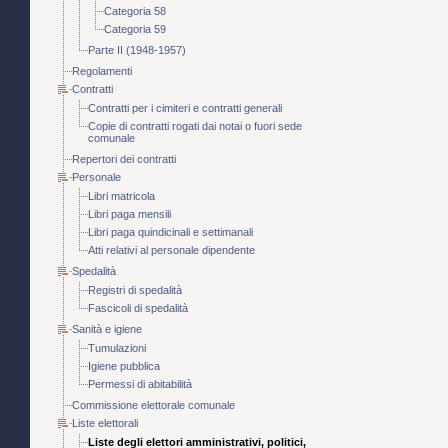
Categoria 58
Categoria 59
Parte II (1948-1957)
Regolamenti
Contratti
Contratti per i cimiteri e contratti generali
Copie di contratti rogati dai notai o fuori sede
comunale
Repertori dei contratti
Personale
Libri matricola
Libri paga mensili
Libri paga quindicinali e settimanali
Atti relativi al personale dipendente
Spedalità
Registri di spedalità
Fascicoli di spedalità
Sanità e igiene
Tumulazioni
Igiene pubblica
Permessi di abitabilità
Commissione elettorale comunale
Liste elettorali
Liste degli elettori amministrativi, politici,