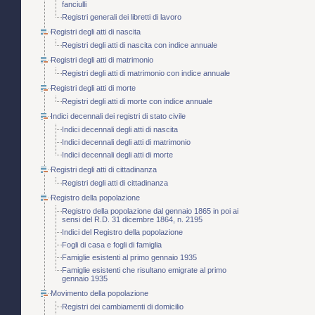
fanciulli
Registri generali dei libretti di lavoro
Registri degli atti di nascita
Registri degli atti di nascita con indice annuale
Registri degli atti di matrimonio
Registri degli atti di matrimonio con indice annuale
Registri degli atti di morte
Registri degli atti di morte con indice annuale
Indici decennali dei registri di stato civile
Indici decennali degli atti di nascita
Indici decennali degli atti di matrimonio
Indici decennali degli atti di morte
Registri degli atti di cittadinanza
Registri degli atti di cittadinanza
Registro della popolazione
Registro della popolazione dal gennaio 1865 in poi ai
sensi del R.D. 31 dicembre 1864, n. 2195
Indici del Registro della popolazione
Fogli di casa e fogli di famiglia
Famiglie esistenti al primo gennaio 1935
Famiglie esistenti che risultano emigrate al primo
gennaio 1935
Movimento della popolazione
Registri dei cambiamenti di domicilio