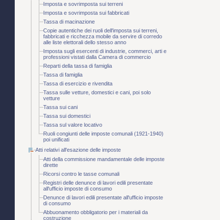
Imposta e sovrimposta sui terreni
Imposta e sovrimposta sui fabbricati
Tassa di macinazione
Copie autentiche dei ruoli dell'imposta sui terreni,
fabbricati e ricchezza mobile da servire di corredo
alle liste elettorali dello stesso anno
Imposta sugli esercenti di industrie, commerci, arti e
professioni vistati dalla Camera di commercio
Reparti della tassa di famiglia
Tassa di famiglia
Tassa di esercizio e rivendita
Tassa sulle vetture, domestici e cani, poi solo
vetture
Tassa sui cani
Tassa sui domestici
Tassa sul valore locativo
Ruoli congiunti delle imposte comunali (1921-1940)
poi unificati
Atti relativi all'esazione delle imposte
Atti della commissione mandamentale delle imposte
dirette
Ricorsi contro le tasse comunali
Registri delle denunce di lavori edili presentate
all'ufficio imposte di consumo
Denunce di lavori edili presentate all'ufficio imposte
di consumo
Abbuonamento obbligatorio per i materiali da
costruzione