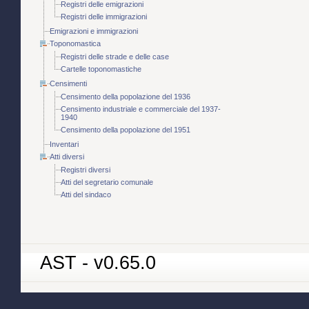
Registri delle emigrazioni
Registri delle immigrazioni
Emigrazioni e immigrazioni
Toponomastica
Registri delle strade e delle case
Cartelle toponomastiche
Censimenti
Censimento della popolazione del 1936
Censimento industriale e commerciale del 1937-
1940
Censimento della popolazione del 1951
Inventari
Atti diversi
Registri diversi
Atti del segretario comunale
Atti del sindaco
AST - v0.65.0