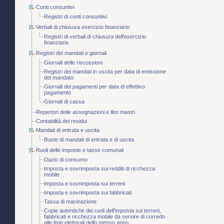
Conti consuntivi
Registri di conti consuntivi
Verbali di chiusura esercizio finanziario
Registri di verbali di chiusura dell'esercizio
finanziario
Registri dei mandati e giornali
Giornali delle riscossioni
Registri dei mandati in uscita per data di emissione
del mandato
Giornali dei pagamenti per data di effettivo
pagamento
Giornali di cassa
Repertori delle assegnazioni e libri mastri
Contabilità dei residui
Mandati di entrata e uscita
Buste di mandati di entrata e di uscita
Ruoli delle imposte e tasse comunali
Dazio di consumo
Imposta e sovrimposta sui redditi di ricchezza
mobile
Imposta e sovrimposta sui terreni
Imposta e sovrimposta sui fabbricati
Tassa di macinazione
Copie autentiche dei ruoli dell'imposta sui terreni,
fabbricati e ricchezza mobile da servire di corredo
alle liste elettorali dello stesso anno