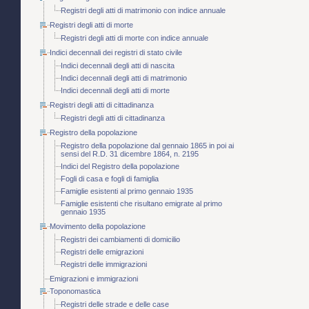
Registri degli atti di matrimonio con indice annuale
Registri degli atti di morte
Registri degli atti di morte con indice annuale
Indici decennali dei registri di stato civile
Indici decennali degli atti di nascita
Indici decennali degli atti di matrimonio
Indici decennali degli atti di morte
Registri degli atti di cittadinanza
Registri degli atti di cittadinanza
Registro della popolazione
Registro della popolazione dal gennaio 1865 in poi ai
sensi del R.D. 31 dicembre 1864, n. 2195
Indici del Registro della popolazione
Fogli di casa e fogli di famiglia
Famiglie esistenti al primo gennaio 1935
Famiglie esistenti che risultano emigrate al primo
gennaio 1935
Movimento della popolazione
Registri dei cambiamenti di domicilio
Registri delle emigrazioni
Registri delle immigrazioni
Emigrazioni e immigrazioni
Toponomastica
Registri delle strade e delle case