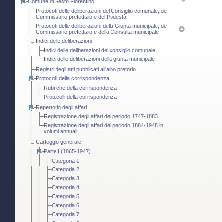
Comune di Sesto Fiorentino
Protocolli delle deliberazioni del Consiglio comunale, del
Commissario prefettizio e del Podestà
Protocolli delle deliberazioni della Giunta municipale, del
Commissario prefettizio e della Consulta municipale
Indici delle deliberazioni
Indici delle deliberazioni del consiglio comunale
Indici delle deliberazioni della giunta municipale
Registri degli atti pubblicati all'albo pretorio
Protocolli della corrispondenza
Rubriche della corrispondenza
Protocolli della corrispondenza
Repertorio degli affari
Registrazione degli affari del periodo 1747-1883
Registrazione degli affari del periodo 1884-1948 in
volumi annuali
Carteggio generale
Parte I (1865-1947)
Categoria 1
Categoria 2
Categoria 3
Categoria 4
Categoria 5
Categoria 6
Categoria 7