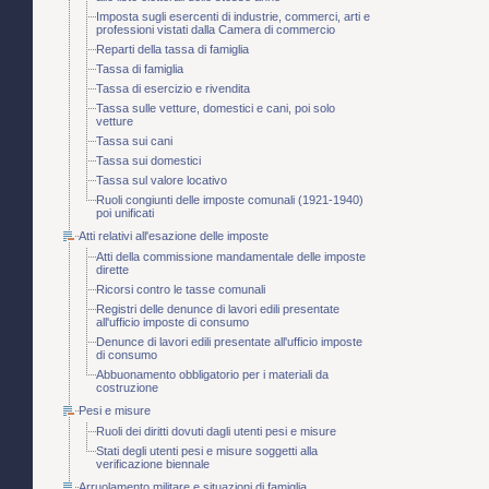
Imposta sugli esercenti di industrie, commerci, arti e
professioni vistati dalla Camera di commercio
Reparti della tassa di famiglia
Tassa di famiglia
Tassa di esercizio e rivendita
Tassa sulle vetture, domestici e cani, poi solo
vetture
Tassa sui cani
Tassa sui domestici
Tassa sul valore locativo
Ruoli congiunti delle imposte comunali (1921-1940)
poi unificati
Atti relativi all'esazione delle imposte
Atti della commissione mandamentale delle imposte
dirette
Ricorsi contro le tasse comunali
Registri delle denunce di lavori edili presentate
all'ufficio imposte di consumo
Denunce di lavori edili presentate all'ufficio imposte
di consumo
Abbuonamento obbligatorio per i materiali da
costruzione
Pesi e misure
Ruoli dei diritti dovuti dagli utenti pesi e misure
Stati degli utenti pesi e misure soggetti alla
verificazione biennale
Arruolamento militare e situazioni di famiglia