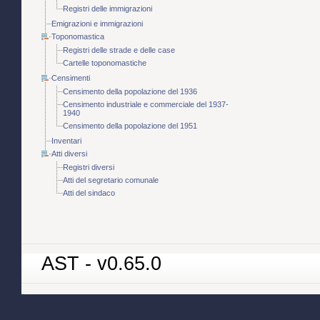
Registri delle immigrazioni
Emigrazioni e immigrazioni
Toponomastica
Registri delle strade e delle case
Cartelle toponomastiche
Censimenti
Censimento della popolazione del 1936
Censimento industriale e commerciale del 1937-
1940
Censimento della popolazione del 1951
Inventari
Atti diversi
Registri diversi
Atti del segretario comunale
Atti del sindaco
AST - v0.65.0