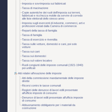
Imposta e sovrimposta sui fabbricati
Tassa di macinazione
Copie autentiche dei ruoli dell'imposta sui terreni,
fabbricati e ricchezza mobile da servire di corredo
alle liste elettorali dello stesso anno
Imposta sugli esercenti di industrie, commerci, arti e
professioni vistati dalla Camera di commercio
Reparti della tassa di famiglia
Tassa di famiglia
Tassa di esercizio e rivendita
Tassa sulle vetture, domestici e cani, poi solo
vetture
Tassa sui cani
Tassa sui domestici
Tassa sul valore locativo
Ruoli congiunti delle imposte comunali (1921-1940)
poi unificati
Atti relativi all'esazione delle imposte
Atti della commissione mandamentale delle imposte
dirette
Ricorsi contro le tasse comunali
Registri delle denunce di lavori edili presentate
all'ufficio imposte di consumo
Denunce di lavori edili presentate all'ufficio imposte
di consumo
Abbuonamento obbligatorio per i materiali da
costruzione