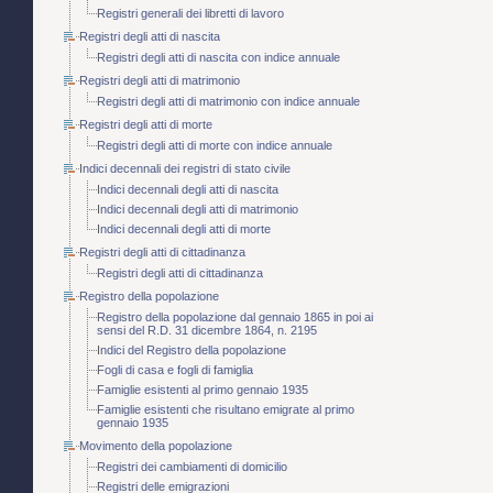
Registri generali dei libretti di lavoro
Registri degli atti di nascita
Registri degli atti di nascita con indice annuale
Registri degli atti di matrimonio
Registri degli atti di matrimonio con indice annuale
Registri degli atti di morte
Registri degli atti di morte con indice annuale
Indici decennali dei registri di stato civile
Indici decennali degli atti di nascita
Indici decennali degli atti di matrimonio
Indici decennali degli atti di morte
Registri degli atti di cittadinanza
Registri degli atti di cittadinanza
Registro della popolazione
Registro della popolazione dal gennaio 1865 in poi ai
sensi del R.D. 31 dicembre 1864, n. 2195
Indici del Registro della popolazione
Fogli di casa e fogli di famiglia
Famiglie esistenti al primo gennaio 1935
Famiglie esistenti che risultano emigrate al primo
gennaio 1935
Movimento della popolazione
Registri dei cambiamenti di domicilio
Registri delle emigrazioni