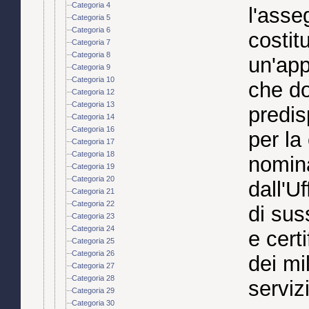
Categoria 4
l'asse
Categoria 5
Categoria 6
costit
Categoria 7
Categoria 8
un'ap
Categoria 9
Categoria 10
che d
Categoria 12
Categoria 13
predis
Categoria 14
Categoria 16
per la
Categoria 17
Categoria 18
nomina
Categoria 19
Categoria 20
dall'U
Categoria 21
Categoria 22
di suss
Categoria 23
Categoria 24
e certi
Categoria 25
Categoria 26
dei mil
Categoria 27
Categoria 28
serviz
Categoria 29
Categoria 30