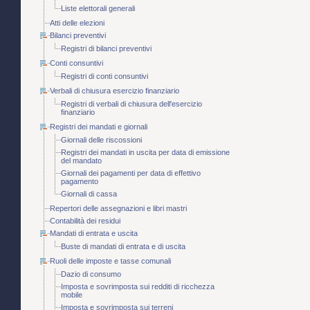
Liste elettorali generali
Atti delle elezioni
Bilanci preventivi
Registri di bilanci preventivi
Conti consuntivi
Registri di conti consuntivi
Verbali di chiusura esercizio finanziario
Registri di verbali di chiusura dell'esercizio
finanziario
Registri dei mandati e giornali
Giornali delle riscossioni
Registri dei mandati in uscita per data di emissione
del mandato
Giornali dei pagamenti per data di effettivo
pagamento
Giornali di cassa
Repertori delle assegnazioni e libri mastri
Contabilità dei residui
Mandati di entrata e uscita
Buste di mandati di entrata e di uscita
Ruoli delle imposte e tasse comunali
Dazio di consumo
Imposta e sovrimposta sui redditi di ricchezza
mobile
Imposta e sovrimposta sui terreni