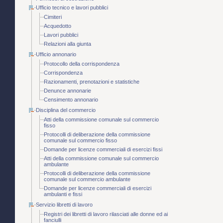
Ufficio tecnico e lavori pubblici
Cimiteri
Acquedotto
Lavori pubblici
Relazioni alla giunta
Ufficio annonario
Protocollo della corrispondenza
Corrispondenza
Razionamenti, prenotazioni e statistiche
Denunce annonarie
Censimento annonario
Disciplina del commercio
Atti della commissione comunale sul commercio
fisso
Protocolli di deliberazione della commissione
comunale sul commercio fisso
Domande per licenze commerciali di esercizi fissi
Atti della commissione comunale sul commercio
ambulante
Protocolli di deliberazione della commissione
comunale sul commercio ambulante
Domande per licenze commerciali di esercizi
ambulanti e fissi
Servizio libretti di lavoro
Registri dei libretti di lavoro rilasciati alle donne ed ai
fanciulli