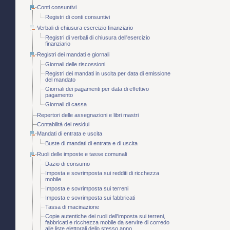
Conti consuntivi
Registri di conti consuntivi
Verbali di chiusura esercizio finanziario
Registri di verbali di chiusura dell'esercizio
finanziario
Registri dei mandati e giornali
Giornali delle riscossioni
Registri dei mandati in uscita per data di emissione
del mandato
Giornali dei pagamenti per data di effettivo
pagamento
Giornali di cassa
Repertori delle assegnazioni e libri mastri
Contabilità dei residui
Mandati di entrata e uscita
Buste di mandati di entrata e di uscita
Ruoli delle imposte e tasse comunali
Dazio di consumo
Imposta e sovrimposta sui redditi di ricchezza
mobile
Imposta e sovrimposta sui terreni
Imposta e sovrimposta sui fabbricati
Tassa di macinazione
Copie autentiche dei ruoli dell'imposta sui terreni,
fabbricati e ricchezza mobile da servire di corredo
alle liste elettorali dello stesso anno