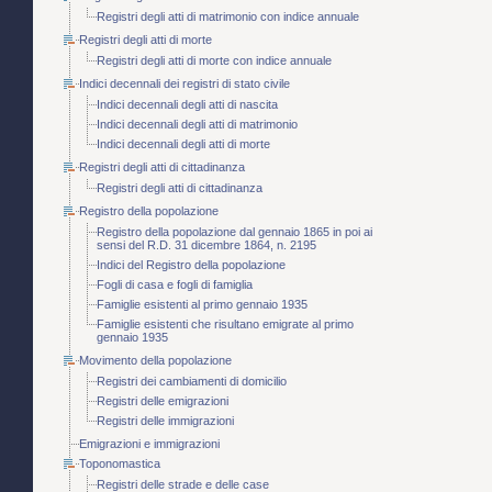
Registri degli atti di matrimonio con indice annuale
Registri degli atti di morte
Registri degli atti di morte con indice annuale
Indici decennali dei registri di stato civile
Indici decennali degli atti di nascita
Indici decennali degli atti di matrimonio
Indici decennali degli atti di morte
Registri degli atti di cittadinanza
Registri degli atti di cittadinanza
Registro della popolazione
Registro della popolazione dal gennaio 1865 in poi ai
sensi del R.D. 31 dicembre 1864, n. 2195
Indici del Registro della popolazione
Fogli di casa e fogli di famiglia
Famiglie esistenti al primo gennaio 1935
Famiglie esistenti che risultano emigrate al primo
gennaio 1935
Movimento della popolazione
Registri dei cambiamenti di domicilio
Registri delle emigrazioni
Registri delle immigrazioni
Emigrazioni e immigrazioni
Toponomastica
Registri delle strade e delle case