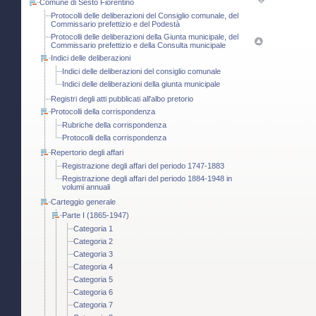
Comune di Sesto Fiorentino
Protocolli delle deliberazioni del Consiglio comunale, del
Commissario prefettizio e del Podestà
Protocolli delle deliberazioni della Giunta municipale, del
Commissario prefettizio e della Consulta municipale
Indici delle deliberazioni
Indici delle deliberazioni del consiglio comunale
Indici delle deliberazioni della giunta municipale
Registri degli atti pubblicati all'albo pretorio
Protocolli della corrispondenza
Rubriche della corrispondenza
Protocolli della corrispondenza
Repertorio degli affari
Registrazione degli affari del periodo 1747-1883
Registrazione degli affari del periodo 1884-1948 in
volumi annuali
Carteggio generale
Parte I (1865-1947)
Categoria 1
Categoria 2
Categoria 3
Categoria 4
Categoria 5
Categoria 6
Categoria 7