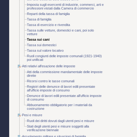
Imposta sugli esercenti di industrie, commerci, arti e
professioni vistati dalla Camera di commercio
Reparti della tassa di famiglia
Tassa di famiglia
Tassa di esercizio e rivendita
Tassa sulle vetture, domestici e cani, poi solo
vetture
Tassa sui cani
Tassa sui domestici
Tassa sul valore locativo
Ruoli congiunti delle imposte comunali (1921-1940)
poi unificati
Atti relativi all'esazione delle imposte
Atti della commissione mandamentale delle imposte
dirette
Ricorsi contro le tasse comunali
Registri delle denunce di lavori edili presentate
all'ufficio imposte di consumo
Denunce di lavori edili presentate all'ufficio imposte
di consumo
Abbuonamento obbligatorio per i materiali da
costruzione
Pesi e misure
Ruoli dei diritti dovuti dagli utenti pesi e misure
Stati degli utenti pesi e misure soggetti alla
verificazione biennale
Arruolamento militare e situazioni di famiglia