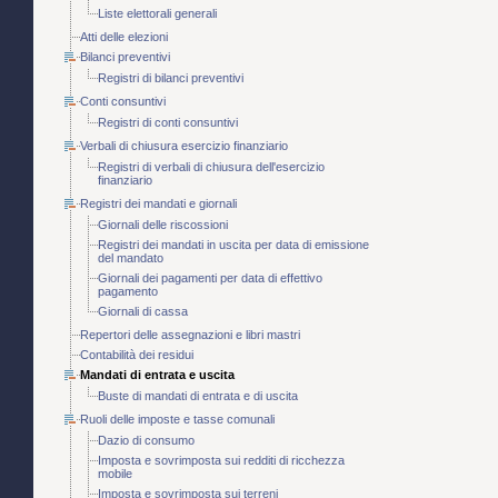
Liste elettorali generali
Atti delle elezioni
Bilanci preventivi
Registri di bilanci preventivi
Conti consuntivi
Registri di conti consuntivi
Verbali di chiusura esercizio finanziario
Registri di verbali di chiusura dell'esercizio
finanziario
Registri dei mandati e giornali
Giornali delle riscossioni
Registri dei mandati in uscita per data di emissione
del mandato
Giornali dei pagamenti per data di effettivo
pagamento
Giornali di cassa
Repertori delle assegnazioni e libri mastri
Contabilità dei residui
Mandati di entrata e uscita
Buste di mandati di entrata e di uscita
Ruoli delle imposte e tasse comunali
Dazio di consumo
Imposta e sovrimposta sui redditi di ricchezza
mobile
Imposta e sovrimposta sui terreni