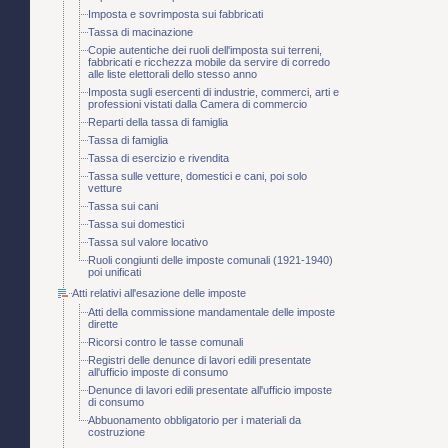
Imposta e sovrimposta sui fabbricati
Tassa di macinazione
Copie autentiche dei ruoli dell'imposta sui terreni,
fabbricati e ricchezza mobile da servire di corredo
alle liste elettorali dello stesso anno
Imposta sugli esercenti di industrie, commerci, arti e
professioni vistati dalla Camera di commercio
Reparti della tassa di famiglia
Tassa di famiglia
Tassa di esercizio e rivendita
Tassa sulle vetture, domestici e cani, poi solo
vetture
Tassa sui cani
Tassa sui domestici
Tassa sul valore locativo
Ruoli congiunti delle imposte comunali (1921-1940)
poi unificati
Atti relativi all'esazione delle imposte
Atti della commissione mandamentale delle imposte
dirette
Ricorsi contro le tasse comunali
Registri delle denunce di lavori edili presentate
all'ufficio imposte di consumo
Denunce di lavori edili presentate all'ufficio imposte
di consumo
Abbuonamento obbligatorio per i materiali da
costruzione