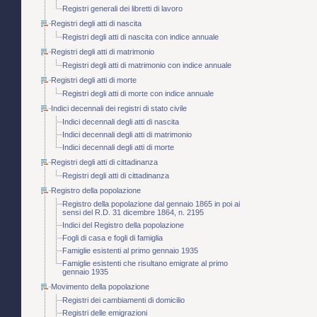
Registri generali dei libretti di lavoro
Registri degli atti di nascita
Registri degli atti di nascita con indice annuale
Registri degli atti di matrimonio
Registri degli atti di matrimonio con indice annuale
Registri degli atti di morte
Registri degli atti di morte con indice annuale
Indici decennali dei registri di stato civile
Indici decennali degli atti di nascita
Indici decennali degli atti di matrimonio
Indici decennali degli atti di morte
Registri degli atti di cittadinanza
Registri degli atti di cittadinanza
Registro della popolazione
Registro della popolazione dal gennaio 1865 in poi ai
sensi del R.D. 31 dicembre 1864, n. 2195
Indici del Registro della popolazione
Fogli di casa e fogli di famiglia
Famiglie esistenti al primo gennaio 1935
Famiglie esistenti che risultano emigrate al primo
gennaio 1935
Movimento della popolazione
Registri dei cambiamenti di domicilio
Registri delle emigrazioni