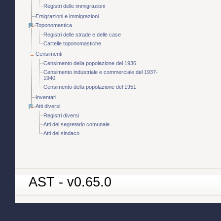
Registri delle immigrazioni
Emigrazioni e immigrazioni
Toponomastica
Registri delle strade e delle case
Cartelle toponomastiche
Censimenti
Censimento della popolazione del 1936
Censimento industriale e commerciale del 1937-
1940
Censimento della popolazione del 1951
Inventari
Atti diversi
Registri diversi
Atti del segretario comunale
Atti del sindaco
AST - v0.65.0