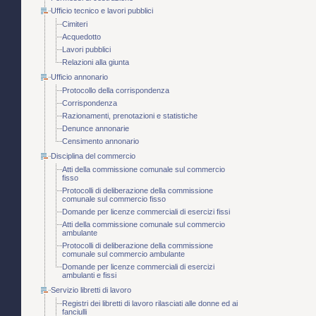
Ufficio tecnico e lavori pubblici
Cimiteri
Acquedotto
Lavori pubblici
Relazioni alla giunta
Ufficio annonario
Protocollo della corrispondenza
Corrispondenza
Razionamenti, prenotazioni e statistiche
Denunce annonarie
Censimento annonario
Disciplina del commercio
Atti della commissione comunale sul commercio
fisso
Protocolli di deliberazione della commissione
comunale sul commercio fisso
Domande per licenze commerciali di esercizi fissi
Atti della commissione comunale sul commercio
ambulante
Protocolli di deliberazione della commissione
comunale sul commercio ambulante
Domande per licenze commerciali di esercizi
ambulanti e fissi
Servizio libretti di lavoro
Registri dei libretti di lavoro rilasciati alle donne ed ai
fanciulli