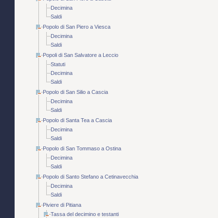
Decimina
Saldi
Popolo di San Piero a Viesca
Decimina
Saldi
Popoli di San Salvatore a Leccio
Statuti
Decimina
Saldi
Popolo di San Silio a Cascia
Decimina
Saldi
Popolo di Santa Tea a Cascia
Decimina
Saldi
Popolo di San Tommaso a Ostina
Decimina
Saldi
Popolo di Santo Stefano a Cetinavecchia
Decimina
Saldi
Piviere di Pitiana
Tassa del decimino e testanti