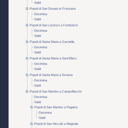
Saldi
Popoli di San Donato in Fronzano
Decimina
Saldi
Popoli di San Lorenzo a Fontisterni
Decimina
Saldi
Popoli di Santa Maria a Garniella
Decimina
Saldi
Popoli di Santa Maria a Sant'Ellero
Decimina
Saldi
Popoli di Santa Maria a Soriana
Decimina
Saldi
Popoli di San Martino a Campofilacchi
Decimina
Saldi
Popoli di San Martino a Pagiano
Decimina
Saldi
Popoli di San Niccolò a Magnale