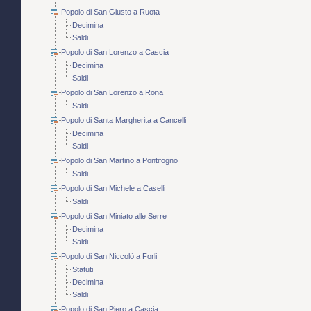
Popolo di San Giusto a Ruota
Decimina
Saldi
Popolo di San Lorenzo a Cascia
Decimina
Saldi
Popolo di San Lorenzo a Rona
Saldi
Popolo di Santa Margherita a Cancelli
Decimina
Saldi
Popolo di San Martino a Pontifogno
Saldi
Popolo di San Michele a Caselli
Saldi
Popolo di San Miniato alle Serre
Decimina
Saldi
Popolo di San Niccolò a Forli
Statuti
Decimina
Saldi
Popolo di San Piero a Cascia