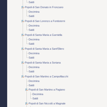
Saldi
Popoli di San Donato in Fronzano
Decimina
Saldi
Popoli di San Lorenzo a Fontisterni
Decimina
Saldi
Popoli di Santa Maria a Garniella
Decimina
Saldi
Popoli di Santa Maria a Sant'Ellero
Decimina
Saldi
Popoli di Santa Maria a Soriana
Decimina
Saldi
Popoli di San Martino a Campofilacchi
Decimina
Saldi
Popoli di San Martino a Pagiano
Decimina
Saldi
Popoli di San Niccolò a Magnale