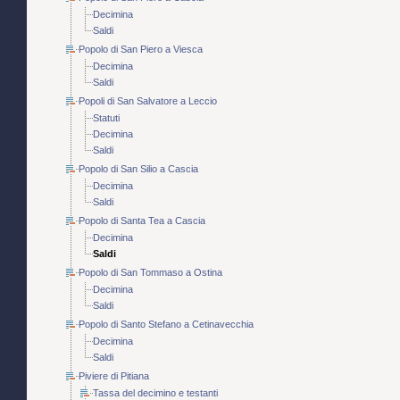
Decimina
Saldi
Popolo di San Piero a Viesca
Decimina
Saldi
Popoli di San Salvatore a Leccio
Statuti
Decimina
Saldi
Popolo di San Silio a Cascia
Decimina
Saldi
Popolo di Santa Tea a Cascia
Decimina
Saldi
Popolo di San Tommaso a Ostina
Decimina
Saldi
Popolo di Santo Stefano a Cetinavecchia
Decimina
Saldi
Piviere di Pitiana
Tassa del decimino e testanti