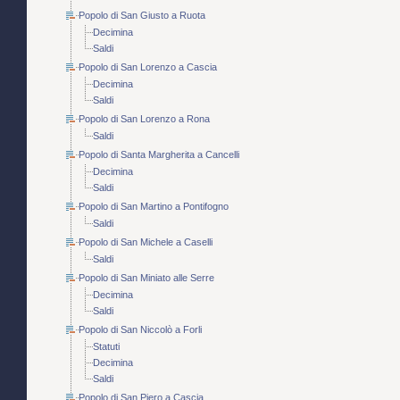
Popolo di San Giusto a Ruota
Decimina
Saldi
Popolo di San Lorenzo a Cascia
Decimina
Saldi
Popolo di San Lorenzo a Rona
Saldi
Popolo di Santa Margherita a Cancelli
Decimina
Saldi
Popolo di San Martino a Pontifogno
Saldi
Popolo di San Michele a Caselli
Saldi
Popolo di San Miniato alle Serre
Decimina
Saldi
Popolo di San Niccolò a Forli
Statuti
Decimina
Saldi
Popolo di San Piero a Cascia