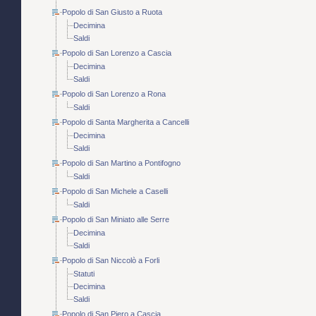
Popolo di San Giusto a Ruota
Decimina
Saldi
Popolo di San Lorenzo a Cascia
Decimina
Saldi
Popolo di San Lorenzo a Rona
Saldi
Popolo di Santa Margherita a Cancelli
Decimina
Saldi
Popolo di San Martino a Pontifogno
Saldi
Popolo di San Michele a Caselli
Saldi
Popolo di San Miniato alle Serre
Decimina
Saldi
Popolo di San Niccolò a Forli
Statuti
Decimina
Saldi
Popolo di San Piero a Cascia