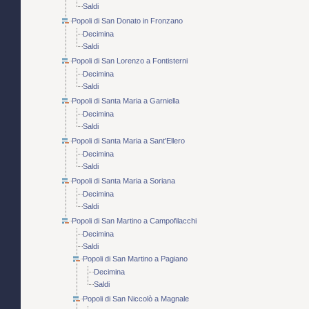
Saldi
Popoli di San Donato in Fronzano
Decimina
Saldi
Popoli di San Lorenzo a Fontisterni
Decimina
Saldi
Popoli di Santa Maria a Garniella
Decimina
Saldi
Popoli di Santa Maria a Sant'Ellero
Decimina
Saldi
Popoli di Santa Maria a Soriana
Decimina
Saldi
Popoli di San Martino a Campofilacchi
Decimina
Saldi
Popoli di San Martino a Pagiano
Decimina
Saldi
Popoli di San Niccolò a Magnale