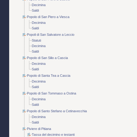
Decimina
Saldi
Popolo di San Piero a Viesca
Decimina
Saldi
Popoli di San Salvatore a Leccio
Statuti
Decimina
Saldi
Popolo di San Silio a Cascia
Decimina
Saldi
Popolo di Santa Tea a Cascia
Decimina
Saldi
Popolo di San Tommaso a Ostina
Decimina
Saldi
Popolo di Santo Stefano a Cetinavecchia
Decimina
Saldi
Piviere di Pitiana
Tassa del decimino e testanti