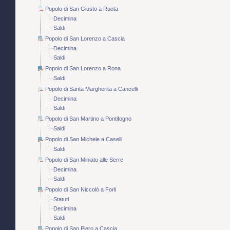
Popolo di San Giusto a Ruota
Decimina
Saldi
Popolo di San Lorenzo a Cascia
Decimina
Saldi
Popolo di San Lorenzo a Rona
Saldi
Popolo di Santa Margherita a Cancelli
Decimina
Saldi
Popolo di San Martino a Pontifogno
Saldi
Popolo di San Michele a Caselli
Saldi
Popolo di San Miniato alle Serre
Decimina
Saldi
Popolo di San Niccolò a Forli
Statuti
Decimina
Saldi
Popolo di San Piero a Cascia