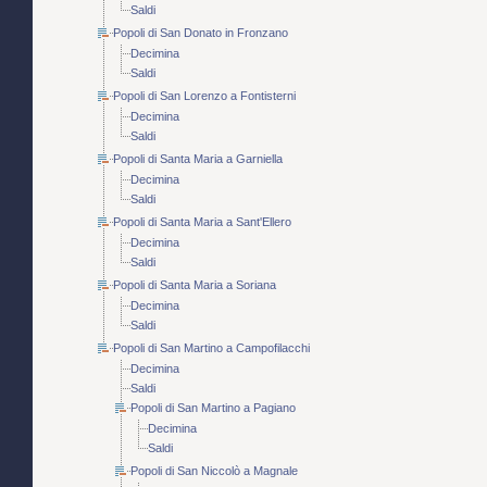
Saldi
Popoli di San Donato in Fronzano
Decimina
Saldi
Popoli di San Lorenzo a Fontisterni
Decimina
Saldi
Popoli di Santa Maria a Garniella
Decimina
Saldi
Popoli di Santa Maria a Sant'Ellero
Decimina
Saldi
Popoli di Santa Maria a Soriana
Decimina
Saldi
Popoli di San Martino a Campofilacchi
Decimina
Saldi
Popoli di San Martino a Pagiano
Decimina
Saldi
Popoli di San Niccolò a Magnale