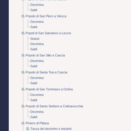
Decimina
Saldi
Popolo di San Piero a Viesca
Decimina
Saldi
Popoli di San Salvatore a Leccio
Statuti
Decimina
Saldi
Popolo di San Silio a Cascia
Decimina
Saldi
Popolo di Santa Tea a Cascia
Decimina
Saldi
Popolo di San Tommaso a Ostina
Decimina
Saldi
Popolo di Santo Stefano a Cetinavecchia
Decimina
Saldi
Piviere di Pitiana
Tassa del decimino e testanti