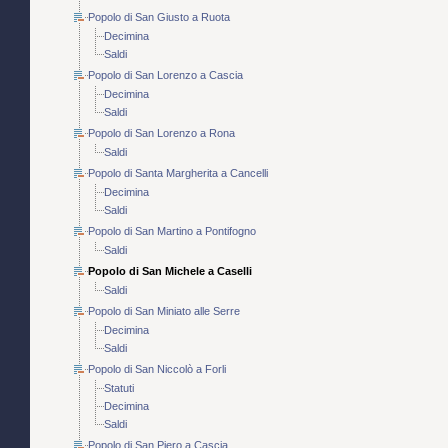
Popolo di San Giusto a Ruota
Decimina
Saldi
Popolo di San Lorenzo a Cascia
Decimina
Saldi
Popolo di San Lorenzo a Rona
Saldi
Popolo di Santa Margherita a Cancelli
Decimina
Saldi
Popolo di San Martino a Pontifogno
Saldi
Popolo di San Michele a Caselli
Saldi
Popolo di San Miniato alle Serre
Decimina
Saldi
Popolo di San Niccolò a Forli
Statuti
Decimina
Saldi
Popolo di San Piero a Cascia