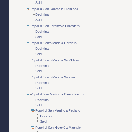
Saldi
Popoli di San Donato in Fronzano
Decimina
Saldi
Popoli di San Lorenzo a Fontisterni
Decimina
Saldi
Popoli di Santa Maria a Garniella
Decimina
Saldi
Popoli di Santa Maria a Sant'Ellero
Decimina
Saldi
Popoli di Santa Maria a Soriana
Decimina
Saldi
Popoli di San Martino a Campofilacchi
Decimina
Saldi
Popoli di San Martino a Pagiano
Decimina
Saldi
Popoli di San Niccolò a Magnale