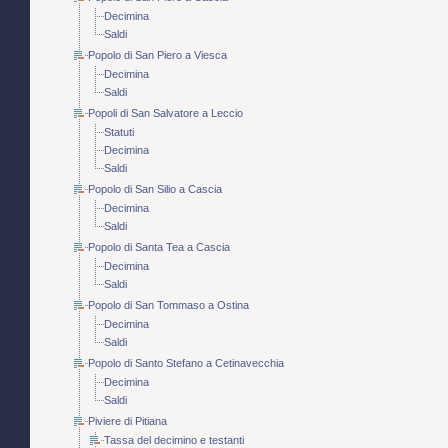
Decimina
Saldi
Popolo di San Piero a Viesca
Decimina
Saldi
Popoli di San Salvatore a Leccio
Statuti
Decimina
Saldi
Popolo di San Silio a Cascia
Decimina
Saldi
Popolo di Santa Tea a Cascia
Decimina
Saldi
Popolo di San Tommaso a Ostina
Decimina
Saldi
Popolo di Santo Stefano a Cetinavecchia
Decimina
Saldi
Piviere di Pitiana
Tassa del decimino e testanti