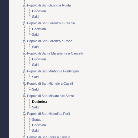
Popolo di San Giusto a Ruota
Decimina
Saldi
Popolo di San Lorenzo a Cascia
Decimina
Saldi
Popolo di San Lorenzo a Rona
Saldi
Popolo di Santa Margherita a Cancelli
Decimina
Saldi
Popolo di San Martino a Pontifogno
Saldi
Popolo di San Michele a Caselli
Saldi
Popolo di San Miniato alle Serre
Decimina
Saldi
Popolo di San Niccolò a Forli
Statuti
Decimina
Saldi
Popolo di San Piero a Cascia