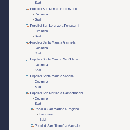
Saldi
Popoli di San Donato in Fronzano
Decimina
Saldi
Popoli di San Lorenzo a Fontisterni
Decimina
Saldi
Popoli di Santa Maria a Garniella
Decimina
Saldi
Popoli di Santa Maria a Sant'Ellero
Decimina
Saldi
Popoli di Santa Maria a Soriana
Decimina
Saldi
Popoli di San Martino a Campofilacchi
Decimina
Saldi
Popoli di San Martino a Pagiano
Decimina
Saldi
Popoli di San Niccolò a Magnale