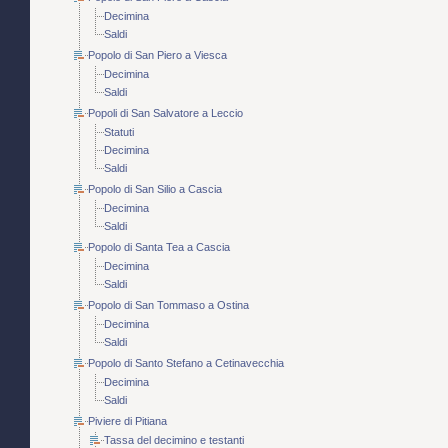
Decimina
Saldi
Popolo di San Piero a Viesca
Decimina
Saldi
Popoli di San Salvatore a Leccio
Statuti
Decimina
Saldi
Popolo di San Silio a Cascia
Decimina
Saldi
Popolo di Santa Tea a Cascia
Decimina
Saldi
Popolo di San Tommaso a Ostina
Decimina
Saldi
Popolo di Santo Stefano a Cetinavecchia
Decimina
Saldi
Piviere di Pitiana
Tassa del decimino e testanti