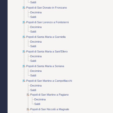
Saldi
Popoli di San Donato in Fronzano
Decimina
Saldi
Popoli di San Lorenzo a Fontisterni
Decimina
Saldi
Popoli di Santa Maria a Garniella
Decimina
Saldi
Popoli di Santa Maria a Sant'Ellero
Decimina
Saldi
Popoli di Santa Maria a Soriana
Decimina
Saldi
Popoli di San Martino a Campofilacchi
Decimina
Saldi
Popoli di San Martino a Pagiano
Decimina
Saldi
Popoli di San Niccolò a Magnale