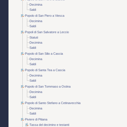
Decimina
Saldi
Popolo di San Piero a Viesca
Decimina
Saldi
Popoli di San Salvatore a Leccio
Statuti
Decimina
Saldi
Popolo di San Silio a Cascia
Decimina
Saldi
Popolo di Santa Tea a Cascia
Decimina
Saldi
Popolo di San Tommaso a Ostina
Decimina
Saldi
Popolo di Santo Stefano a Cetinavecchia
Decimina
Saldi
Piviere di Pitiana
Tassa del decimino e testanti