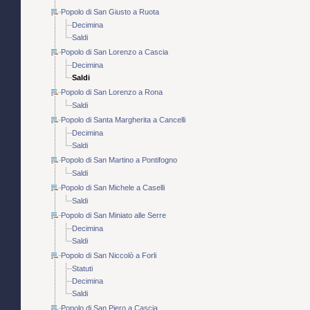
Popolo di San Giusto a Ruota
Decimina
Saldi
Popolo di San Lorenzo a Cascia
Decimina
Saldi
Popolo di San Lorenzo a Rona
Saldi
Popolo di Santa Margherita a Cancelli
Decimina
Saldi
Popolo di San Martino a Pontifogno
Saldi
Popolo di San Michele a Caselli
Saldi
Popolo di San Miniato alle Serre
Decimina
Saldi
Popolo di San Niccolò a Forli
Statuti
Decimina
Saldi
Popolo di San Piero a Cascia