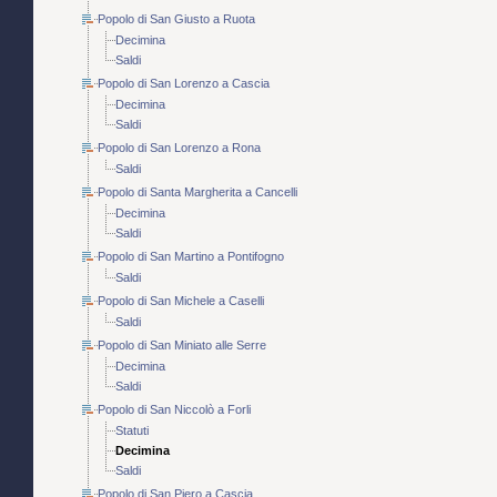
Popolo di San Giusto a Ruota
Decimina
Saldi
Popolo di San Lorenzo a Cascia
Decimina
Saldi
Popolo di San Lorenzo a Rona
Saldi
Popolo di Santa Margherita a Cancelli
Decimina
Saldi
Popolo di San Martino a Pontifogno
Saldi
Popolo di San Michele a Caselli
Saldi
Popolo di San Miniato alle Serre
Decimina
Saldi
Popolo di San Niccolò a Forli
Statuti
Decimina
Saldi
Popolo di San Piero a Cascia