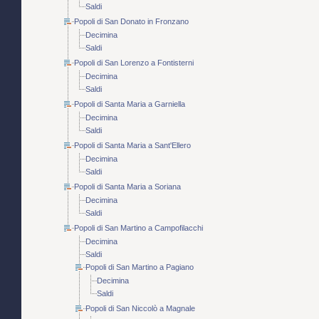
Saldi
Popoli di San Donato in Fronzano
Decimina
Saldi
Popoli di San Lorenzo a Fontisterni
Decimina
Saldi
Popoli di Santa Maria a Garniella
Decimina
Saldi
Popoli di Santa Maria a Sant'Ellero
Decimina
Saldi
Popoli di Santa Maria a Soriana
Decimina
Saldi
Popoli di San Martino a Campofilacchi
Decimina
Saldi
Popoli di San Martino a Pagiano
Decimina
Saldi
Popoli di San Niccolò a Magnale