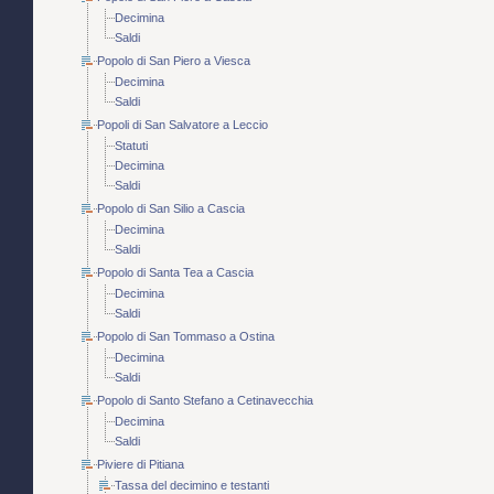
Decimina
Saldi
Popolo di San Piero a Viesca
Decimina
Saldi
Popoli di San Salvatore a Leccio
Statuti
Decimina
Saldi
Popolo di San Silio a Cascia
Decimina
Saldi
Popolo di Santa Tea a Cascia
Decimina
Saldi
Popolo di San Tommaso a Ostina
Decimina
Saldi
Popolo di Santo Stefano a Cetinavecchia
Decimina
Saldi
Piviere di Pitiana
Tassa del decimino e testanti