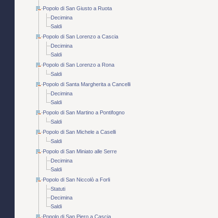
Popolo di San Giusto a Ruota
Decimina
Saldi
Popolo di San Lorenzo a Cascia
Decimina
Saldi
Popolo di San Lorenzo a Rona
Saldi
Popolo di Santa Margherita a Cancelli
Decimina
Saldi
Popolo di San Martino a Pontifogno
Saldi
Popolo di San Michele a Caselli
Saldi
Popolo di San Miniato alle Serre
Decimina
Saldi
Popolo di San Niccolò a Forli
Statuti
Decimina
Saldi
Popolo di San Piero a Cascia