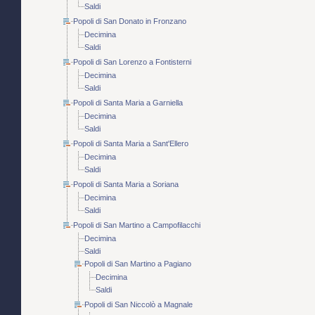
Saldi
Popoli di San Donato in Fronzano
Decimina
Saldi
Popoli di San Lorenzo a Fontisterni
Decimina
Saldi
Popoli di Santa Maria a Garniella
Decimina
Saldi
Popoli di Santa Maria a Sant'Ellero
Decimina
Saldi
Popoli di Santa Maria a Soriana
Decimina
Saldi
Popoli di San Martino a Campofilacchi
Decimina
Saldi
Popoli di San Martino a Pagiano
Decimina
Saldi
Popoli di San Niccolò a Magnale