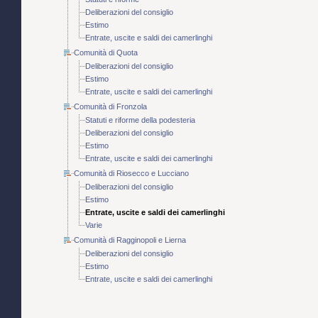
Deliberazioni del consiglio
Estimo
Entrate, uscite e saldi dei camerlinghi
Comunità di Quota
Deliberazioni del consiglio
Estimo
Entrate, uscite e saldi dei camerlinghi
Comunità di Fronzola
Statuti e riforme della podesteria
Deliberazioni del consiglio
Estimo
Entrate, uscite e saldi dei camerlinghi
Comunità di Riosecco e Lucciano
Deliberazioni del consiglio
Estimo
Entrate, uscite e saldi dei camerlinghi
Varie
Comunità di Ragginopoli e Lierna
Deliberazioni del consiglio
Estimo
Entrate, uscite e saldi dei camerlinghi