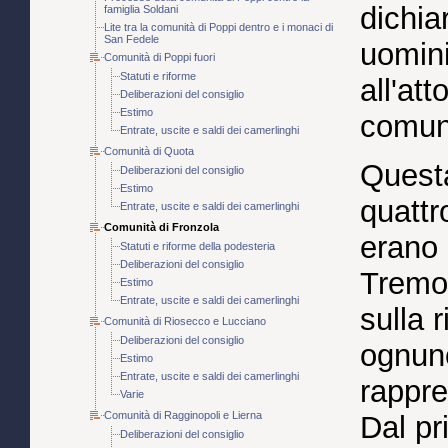
dichia
famiglia Soldani
Lite tra la comunità di Poppi dentro e i monaci di
San Fedele
uomini
Comunità di Poppi fuori
Statuti e riforme
all'at
Deliberazioni del consiglio
Estimo
comune
Entrate, uscite e saldi dei camerlinghi
Comunità di Quota
Quest
Deliberazioni del consiglio
Estimo
quattr
Entrate, uscite e saldi dei camerlinghi
Comunità di Fronzola
erano 
Statuti e riforme della podesteria
Deliberazioni del consiglio
Tremol
Estimo
Entrate, uscite e saldi dei camerlinghi
sulla 
Comunità di Riosecco e Lucciano
Deliberazioni del consiglio
ognuno
Estimo
Entrate, uscite e saldi dei camerlinghi
rappre
Varie
Comunità di Ragginopoli e Lierna
Dal pr
Deliberazioni del consiglio